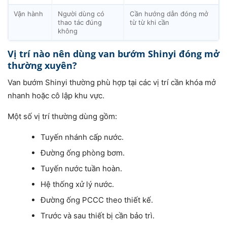
Vận hành
Người dùng có
Cần hướng dẫn đóng mở
thao tác đúng
từ từ khi cần
không
Vị trí nào nên dùng van bướm Shinyi đóng mở
thường xuyên?
Van bướm Shinyi thường phù hợp tại các vị trí cần khóa mở
nhanh hoặc cô lập khu vực.
Một số vị trí thường dùng gồm:
Tuyến nhánh cấp nước.
Đường ống phòng bơm.
Tuyến nước tuần hoàn.
Hệ thống xử lý nước.
Đường ống PCCC theo thiết kế.
Trước và sau thiết bị cần bảo trì.