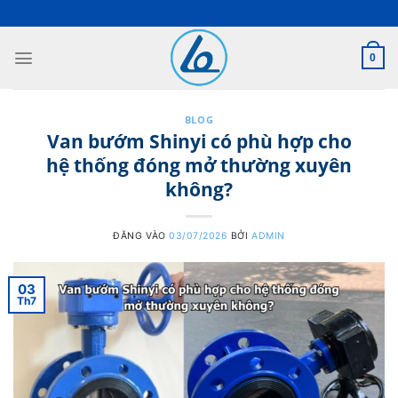
Bỏ
qua
nội
0
dung
BLOG
Van bướm Shinyi có phù hợp cho
hệ thống đóng mở thường xuyên
không?
ĐĂNG VÀO
03/07/2026
BỞI
ADMIN
03
Th7