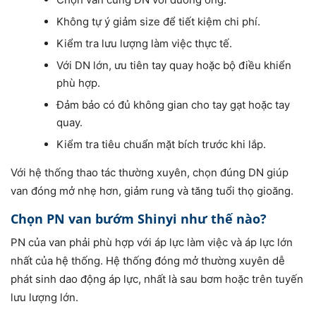
Không tự ý giảm size để tiết kiệm chi phí.
Kiểm tra lưu lượng làm việc thực tế.
Với DN lớn, ưu tiên tay quay hoặc bộ điều khiển
phù hợp.
Đảm bảo có đủ không gian cho tay gạt hoặc tay
quay.
Kiểm tra tiêu chuẩn mặt bích trước khi lắp.
Với hệ thống thao tác thường xuyên, chọn đúng DN giúp
van đóng mở nhẹ hơn, giảm rung và tăng tuổi thọ gioăng.
Chọn PN van bướm Shinyi như thế nào?
PN của van phải phù hợp với áp lực làm việc và áp lực lớn
nhất của hệ thống. Hệ thống đóng mở thường xuyên dễ
phát sinh dao động áp lực, nhất là sau bơm hoặc trên tuyến
lưu lượng lớn.