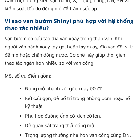
Cần chọn đúng kiểu vận hành, vật liệu gioăng, DN, PN và
kiểm soát tốc độ đóng mở để tránh sốc áp.
Vì sao van bướm Shinyi phù hợp với hệ thống
thao tác nhiều?
Van bướm có cấu tạo đĩa van xoay trong thân van. Khi
người vận hành xoay tay gạt hoặc tay quay, đĩa van đổi vị trí
để mở hoặc chặn dòng nước. Cơ chế này giúp thời gian
thao tác ngắn hơn nhiều so với van cổng.
Một số ưu điểm gồm:
Đóng mở nhanh với góc xoay 90 độ.
Kết cấu gọn, dễ bố trí trong phòng bơm hoặc hố
kỹ thuật.
Phù hợp đường ống có kích cỡ lớn.
Dễ quan sát trạng thái đóng mở.
Trọng lượng thường nhẹ hơn van cổng cùng DN.