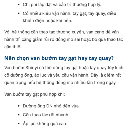
Chi phí lắp đặt và bảo trì thường hợp lý.
Có nhiều kiểu vận hành: tay gạt, tay quay, điều
khiển điện hoặc khí nén.
Với hệ thống cần thao tác thường xuyên, van càng dễ vận
hành thì càng giảm rủi ro đóng mở sai hoặc bỏ qua thao tác
cần thiết.
Nên chọn van bướm tay gạt hay tay quay?
Van bướm Shinyi có thể dùng tay gạt hoặc tay quay tùy kích
cỡ đường ống, áp lực và yêu cầu vận hành. Đây là điểm rất
quan trọng nếu hệ thống đóng mở nhiều lần trong ngày.
Van bướm tay gạt phù hợp khi:
Đường ống DN nhỏ đến vừa.
Cần thao tác rất nhanh.
Áp lực không quá cao.