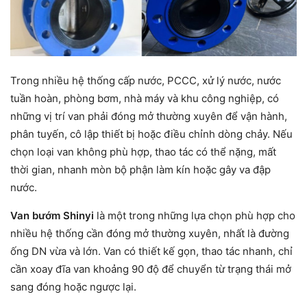
Trong nhiều hệ thống cấp nước, PCCC, xử lý nước, nước
tuần hoàn, phòng bơm, nhà máy và khu công nghiệp, có
những vị trí van phải đóng mở thường xuyên để vận hành,
phân tuyến, cô lập thiết bị hoặc điều chỉnh dòng chảy. Nếu
chọn loại van không phù hợp, thao tác có thể nặng, mất
thời gian, nhanh mòn bộ phận làm kín hoặc gây va đập
nước.
Van bướm Shinyi
là một trong những lựa chọn phù hợp cho
nhiều hệ thống cần đóng mở thường xuyên, nhất là đường
ống DN vừa và lớn. Van có thiết kế gọn, thao tác nhanh, chỉ
cần xoay đĩa van khoảng 90 độ để chuyển từ trạng thái mở
sang đóng hoặc ngược lại.