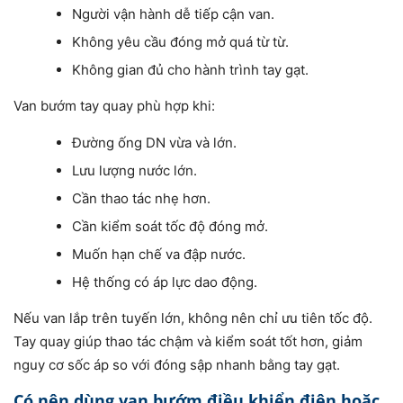
Người vận hành dễ tiếp cận van.
Không yêu cầu đóng mở quá từ từ.
Không gian đủ cho hành trình tay gạt.
Van bướm tay quay phù hợp khi:
Đường ống DN vừa và lớn.
Lưu lượng nước lớn.
Cần thao tác nhẹ hơn.
Cần kiểm soát tốc độ đóng mở.
Muốn hạn chế va đập nước.
Hệ thống có áp lực dao động.
Nếu van lắp trên tuyến lớn, không nên chỉ ưu tiên tốc độ.
Tay quay giúp thao tác chậm và kiểm soát tốt hơn, giảm
nguy cơ sốc áp so với đóng sập nhanh bằng tay gạt.
Có nên dùng van bướm điều khiển điện hoặc