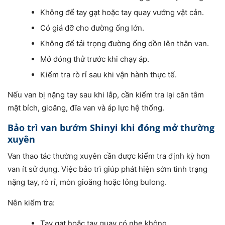
Không để tay gạt hoặc tay quay vướng vật cản.
Có giá đỡ cho đường ống lớn.
Không để tải trọng đường ống dồn lên thân van.
Mở đóng thử trước khi chạy áp.
Kiểm tra rò rỉ sau khi vận hành thực tế.
Nếu van bị nặng tay sau khi lắp, cần kiểm tra lại căn tâm
mặt bích, gioăng, đĩa van và áp lực hệ thống.
Bảo trì van bướm Shinyi khi đóng mở thường
xuyên
Van thao tác thường xuyên cần được kiểm tra định kỳ hơn
van ít sử dụng. Việc bảo trì giúp phát hiện sớm tình trạng
nặng tay, rò rỉ, mòn gioăng hoặc lỏng bulong.
Nên kiểm tra:
Tay gạt hoặc tay quay có nhẹ không.