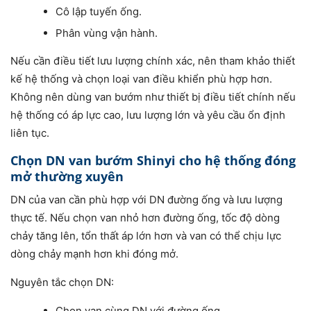
Cô lập tuyến ống.
Phân vùng vận hành.
Nếu cần điều tiết lưu lượng chính xác, nên tham khảo thiết
kế hệ thống và chọn loại van điều khiển phù hợp hơn.
Không nên dùng van bướm như thiết bị điều tiết chính nếu
hệ thống có áp lực cao, lưu lượng lớn và yêu cầu ổn định
liên tục.
Chọn DN van bướm Shinyi cho hệ thống đóng
mở thường xuyên
DN của van cần phù hợp với DN đường ống và lưu lượng
thực tế. Nếu chọn van nhỏ hơn đường ống, tốc độ dòng
chảy tăng lên, tổn thất áp lớn hơn và van có thể chịu lực
dòng chảy mạnh hơn khi đóng mở.
Nguyên tắc chọn DN:
Chọn van cùng DN với đường ống.