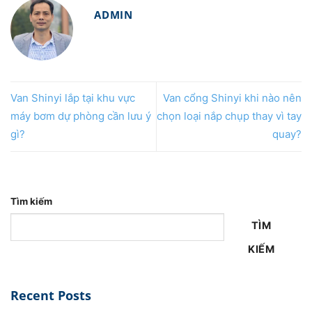
ADMIN
Van Shinyi lắp tại khu vực
Van cổng Shinyi khi nào nên
máy bơm dự phòng cần lưu ý
chọn loại nắp chụp thay vì tay
gì?
quay?
Tìm kiếm
TÌM
KIẾM
Recent Posts