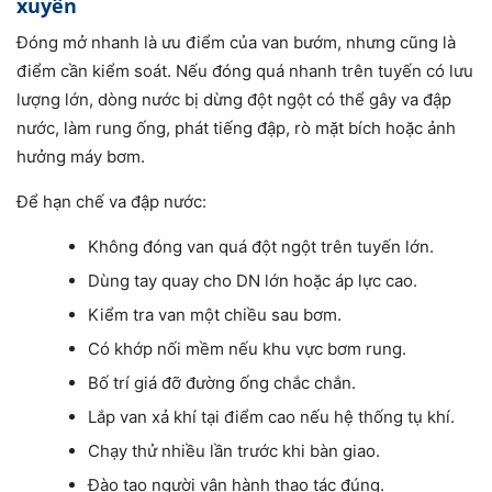
xuyên
Đóng mở nhanh là ưu điểm của van bướm, nhưng cũng là
điểm cần kiểm soát. Nếu đóng quá nhanh trên tuyến có lưu
lượng lớn, dòng nước bị dừng đột ngột có thể gây va đập
nước, làm rung ống, phát tiếng đập, rò mặt bích hoặc ảnh
hưởng máy bơm.
Để hạn chế va đập nước:
Không đóng van quá đột ngột trên tuyến lớn.
Dùng tay quay cho DN lớn hoặc áp lực cao.
Kiểm tra van một chiều sau bơm.
Có khớp nối mềm nếu khu vực bơm rung.
Bố trí giá đỡ đường ống chắc chắn.
Lắp van xả khí tại điểm cao nếu hệ thống tụ khí.
Chạy thử nhiều lần trước khi bàn giao.
Đào tạo người vận hành thao tác đúng.