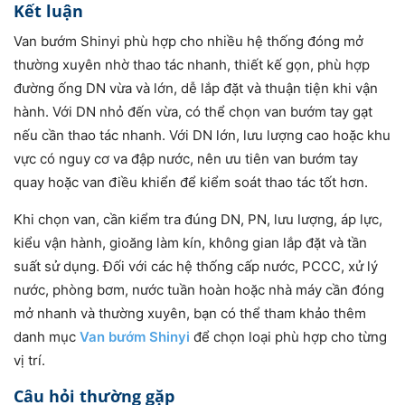
Kết luận
Van bướm Shinyi phù hợp cho nhiều hệ thống đóng mở
thường xuyên nhờ thao tác nhanh, thiết kế gọn, phù hợp
đường ống DN vừa và lớn, dễ lắp đặt và thuận tiện khi vận
hành. Với DN nhỏ đến vừa, có thể chọn van bướm tay gạt
nếu cần thao tác nhanh. Với DN lớn, lưu lượng cao hoặc khu
vực có nguy cơ va đập nước, nên ưu tiên van bướm tay
quay hoặc van điều khiển để kiểm soát thao tác tốt hơn.
Khi chọn van, cần kiểm tra đúng DN, PN, lưu lượng, áp lực,
kiểu vận hành, gioăng làm kín, không gian lắp đặt và tần
suất sử dụng. Đối với các hệ thống cấp nước, PCCC, xử lý
nước, phòng bơm, nước tuần hoàn hoặc nhà máy cần đóng
mở nhanh và thường xuyên, bạn có thể tham khảo thêm
danh mục
Van bướm Shinyi
để chọn loại phù hợp cho từng
vị trí.
Câu hỏi thường gặp