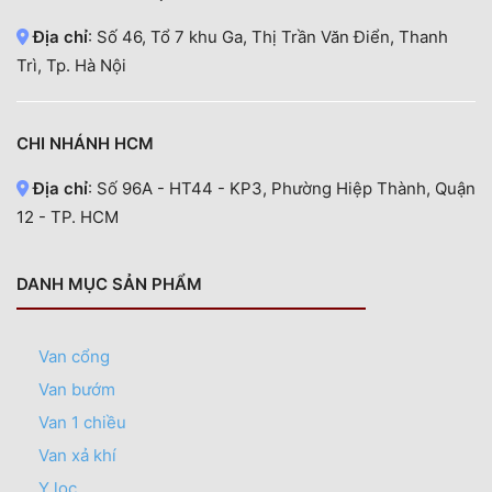
Địa chỉ
: Số 46, Tổ 7 khu Ga, Thị Trần Văn Điển, Thanh
Trì, Tp. Hà Nội
CHI NHÁNH HCM
Địa chỉ
: Số 96A - HT44 - KP3, Phường Hiệp Thành, Quận
12 - TP. HCM
DANH MỤC SẢN PHẨM
Van cổng
Van bướm
Van 1 chiều
Van xả khí
Y lọc