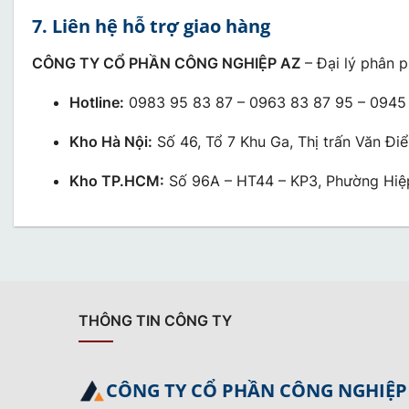
7. Liên hệ hỗ trợ giao hàng
CÔNG TY CỔ PHẦN CÔNG NGHIỆP AZ
– Đại lý phân p
Hotline:
0983 95 83 87 – 0963 83 87 95 – 0945
Kho Hà Nội:
Số 46, Tổ 7 Khu Ga, Thị trấn Văn Điể
Kho TP.HCM:
Số 96A – HT44 – KP3, Phường Hiệ
THÔNG TIN CÔNG TY
CÔNG TY CỔ PHẦN CÔNG NGHIỆP