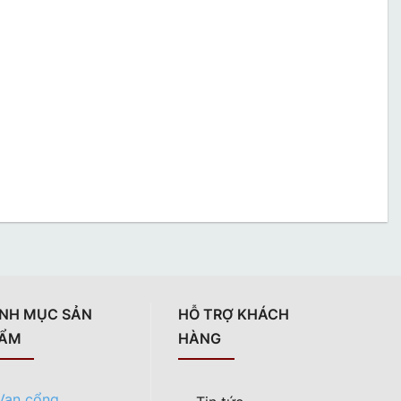
NH MỤC SẢN
HỖ TRỢ KHÁCH
ẨM
HÀNG
Van cổng