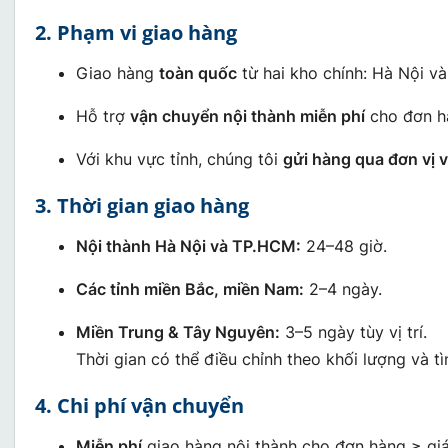
2. Phạm vi giao hàng
Giao hàng
toàn quốc
từ hai kho chính: Hà Nội v
Hỗ trợ
vận chuyển nội thành miễn phí
cho đơn hàn
Với khu vực tỉnh, chúng tôi
gửi hàng qua đơn vị vậ
3. Thời gian giao hàng
Nội thành Hà Nội và TP.HCM:
24–48 giờ.
Các tỉnh miền Bắc, miền Nam:
2–4 ngày.
Miền Trung & Tây Nguyên:
3–5 ngày tùy vị trí.
Thời gian có thể điều chỉnh theo khối lượng và tìn
4. Chi phí vận chuyển
Miễn phí
giao hàng nội thành cho đơn hàng ≥ giá 