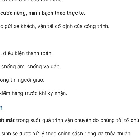
cước riêng, minh bạch theo thực tế.
 gửi xe khách, vận tải cố định của công trình.
, điều kiện thanh toán.
 chống ẩm, chống va đập.
ông tin người giao.
iểm hàng trước khi ký nhận.
n
mất mát
trong suốt quá trình vận chuyển do chúng tôi tổ chứ
t sinh sẽ được xử lý theo chính sách riêng đã thỏa thuận.