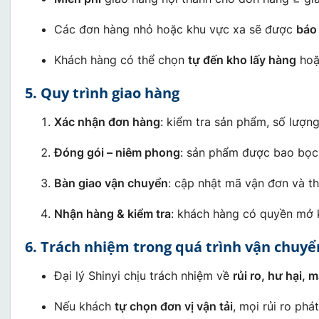
Các đơn hàng nhỏ hoặc khu vực xa sẽ được
báo 
Khách hàng có thể chọn
tự đến kho lấy hàng
hoặc
5. Quy trình giao hàng
Xác nhận đơn hàng
: kiểm tra sản phẩm, số lượng
Đóng gói – niêm phong
: sản phẩm được bao bọc
Bàn giao vận chuyển
: cập nhật mã vận đơn và th
Nhận hàng & kiểm tra
: khách hàng có quyền mở k
6. Trách nhiệm trong quá trình vận chuyể
Đại lý Shinyi chịu trách nhiệm về
rủi ro, hư hại, 
Nếu khách
tự chọn đơn vị vận tải
, mọi rủi ro phá