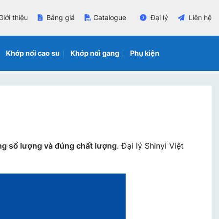
Giới thiệu
Bảng giá
Catalogue
Đại lý
Liên hệ
Khớp nối cao su
Khớp nối gang
Phụ kiện
ng số lượng và đúng chất lượng
. Đại lý Shinyi Việt