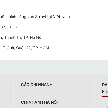
hối chính hãng van Shinyi tại Việt Nam
 87 99 66
n, Thanh Trì, TP. Hà Nội
p Thành, Quận 12, TP. HCM
CÁC CHI NHANH
DA
PH
CHI NHÁNH HÀ NỘI