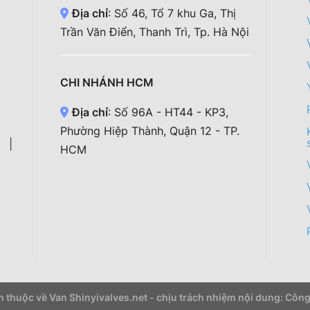
Địa chỉ
: Số 46, Tổ 7 khu Ga, Thị
Trần Văn Điển, Thanh Trì, Tp. Hà Nội
CHI NHÁNH HCM
Địa chỉ
: Số 96A - HT44 - KP3,
Phường Hiệp Thành, Quận 12 - TP.
|
HCM
 thuộc về Van Shinyivalves.net - chịu trách nhiệm nội dung: Côn