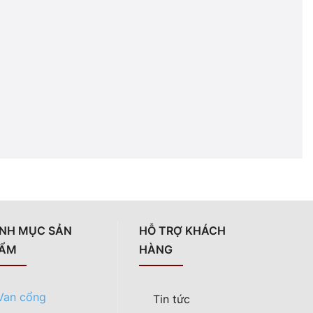
NH MỤC SẢN
HỖ TRỢ KHÁCH
ẨM
HÀNG
Van cổng
Tin tức