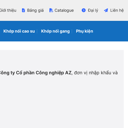
Giới thiệu
Bảng giá
Catalogue
Đại lý
Liên hệ
Khớp nối cao su
Khớp nối gang
Phụ kiện
– Công ty Cổ phần Công nghiệp AZ
, đơn vị nhập khẩu và