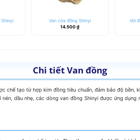
 Shinyi
Van cửa đồng Shinyi
Vòi 
14.500
₫
Chi tiết Van đồng
c chế tạo từ hợp kim đồng tiêu chuẩn, đảm bảo độ bền, kh
í nén, dầu nhẹ, các dòng van đồng Shinyi được ứng dụng r