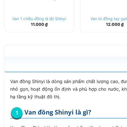
Van 1 chiều đồng lá lật Shinyi
Van bi đồng tay gạt
11.000
₫
12.000
₫
Van đồng Shinyi là dòng sản phẩm chất lượng cao, đượ
nhỏ gọn, hoạt động ổn định và phù hợp cho nước, kh
hạ tầng kỹ thuật đô thị.
Van đồng Shinyi là gì?