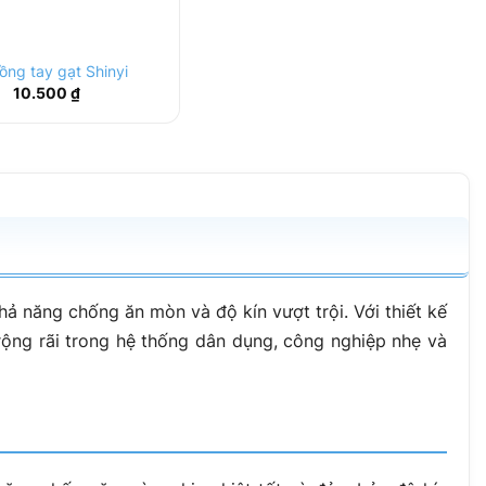
đồng tay gạt Shinyi
10.500
₫
ả năng chống ăn mòn và độ kín vượt trội. Với thiết kế
ộng rãi trong hệ thống dân dụng, công nghiệp nhẹ và