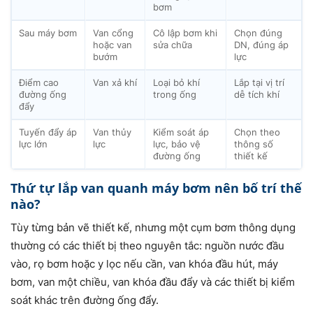
bơm
Sau máy bơm
Van cổng
Cô lập bơm khi
Chọn đúng
hoặc van
sửa chữa
DN, đúng áp
bướm
lực
Điểm cao
Van xả khí
Loại bỏ khí
Lắp tại vị trí
đường ống
trong ống
dễ tích khí
đẩy
Tuyến đẩy áp
Van thủy
Kiểm soát áp
Chọn theo
lực lớn
lực
lực, bảo vệ
thông số
đường ống
thiết kế
Thứ tự lắp van quanh máy bơm nên bố trí thế
nào?
Tùy từng bản vẽ thiết kế, nhưng một cụm bơm thông dụng
thường có các thiết bị theo nguyên tắc: nguồn nước đầu
vào, rọ bơm hoặc y lọc nếu cần, van khóa đầu hút, máy
bơm, van một chiều, van khóa đầu đẩy và các thiết bị kiểm
soát khác trên đường ống đẩy.