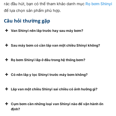
rác đầu hút, bạn có thể tham khảo danh mục
Rọ bơm Shinyi
để lựa chọn sản phẩm phù hợp.
Câu hỏi thường gặp
Van Shinyi nên lắp trước hay sau máy bơm?
Sau máy bơm có cần lắp van một chiều Shinyi không?
Rọ bơm Shinyi lắp ở đâu trong hệ thống bơm?
Có nên lắp y lọc Shinyi trước máy bơm không?
Lắp van một chiều Shinyi sai chiều có ảnh hưởng gì?
Cụm bơm cần những loại van Shinyi nào để vận hành ổn
định?