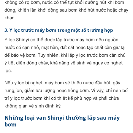
không có rọ bơm, nước có thể tụt khỏi đường hút khi bơm
dừng, khiến lần khởi động sau bơm khó hút nước hoặc chạy
khan.
3. Y lọc trước máy bơm trong một số trường hợp
Y lọc Shinyi có thể được lắp trước máy bơm nếu nguồn
nước có cặn nhỏ, mạt hàn, đất cát hoặc tạp chất cần giữ lại
để bảo vệ bơm. Tuy nhiên, khi lắp y lọc trước bơm cần chú
ý tiết diện dòng chảy, khả năng vệ sinh và nguy cơ nghẹt
lọc.
Nếu y lọc bị nghẹt, máy bơm sẽ thiếu nước đầu hút, gây
rung, ồn, giảm lưu lượng hoặc hỏng bơm. Vì vậy, chỉ nên bố
trí y lọc trước bơm khi có thiết kế phù hợp và phải chừa
không gian vệ sinh định kỳ.
Những loại van Shinyi thường lắp sau máy
bơm