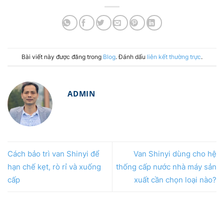
Bài viết này được đăng trong
Blog
. Đánh dấu
liên kết thường trực
.
ADMIN
Cách bảo trì van Shinyi để
Van Shinyi dùng cho hệ
hạn chế kẹt, rò rỉ và xuống
thống cấp nước nhà máy sản
cấp
xuất cần chọn loại nào?