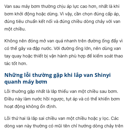
Van sau máy bơm thường chịu áp lực cao hơn, nhất là khi
bơm khởi động hoặc dừng. Vì vậy, cần chọn đúng cấp áp,
đúng tiêu chuẩn kết nối và đúng chiều dòng chảy với van
một chiều.
Không nên đóng mở van quá nhanh trên đường ống đẩy vì
có thể gây va đập nước. Với đường ống lớn, nên dùng van
tay quay hoặc thiết bị vận hành phù hợp để kiểm soát thao
tác tốt hơn.
Những lỗi thường gặp khi lắp van Shinyi
quanh máy bơm
Lỗi thường gặp nhất là lắp thiếu van một chiều sau bơm.
Điều này làm nước hồi ngược, tụt áp và có thể khiến bơm
hoạt động không ổn định.
Lỗi thứ hai là lắp sai chiều van một chiều hoặc y lọc. Các
dòng van này thường có mũi tên chỉ hướng dòng chảy trên