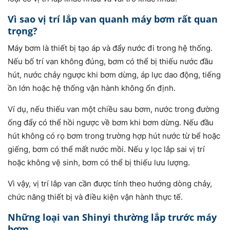
Vì sao vị trí lắp van quanh máy bơm rất quan
trọng?
Máy bơm là thiết bị tạo áp và đẩy nước đi trong hệ thống.
Nếu bố trí van không đúng, bơm có thể bị thiếu nước đầu
hút, nước chảy ngược khi bơm dừng, áp lực dao động, tiếng
ồn lớn hoặc hệ thống vận hành không ổn định.
Ví dụ, nếu thiếu van một chiều sau bơm, nước trong đường
ống đẩy có thể hồi ngược về bơm khi bơm dừng. Nếu đầu
hút không có rọ bơm trong trường hợp hút nước từ bể hoặc
giếng, bơm có thể mất nước mồi. Nếu y lọc lắp sai vị trí
hoặc không vệ sinh, bơm có thể bị thiếu lưu lượng.
Vì vậy, vị trí lắp van cần được tính theo hướng dòng chảy,
chức năng thiết bị và điều kiện vận hành thực tế.
Những loại van Shinyi thường lắp trước máy
bơm