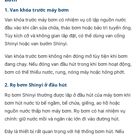
1. Van khóa trước máy bơm
Van khóa trước máy bơm có nhiệm vụ cô lập nguồn nước
đầu vào khi cần sửa chữa, tháo bơm hoặc bảo trì tuyến ống.
Tùy kích cỡ và không gian lắp đặt, có thể dùng van cổng
Shinyi hoặc van bướm Shinyi.
Van khóa trước bơm không nên đóng mở tùy tiện khi bơm
đang chạy. Nếu đóng van đầu hút trong khi bơm hoạt động,
bơm có thể thiếu nước, rung, nóng máy hoặc hỏng phớt.
2. Rọ bơm Shinyi ở đầu hút
Rọ bơm Shinyi thường được lắp ở đầu hút của máy bơm khi
bơm hút nước từ bể ngầm, bể chứa, giếng, ao hồ hoặc
nguồn nước thấp hơn máy bơm. Rọ bơm có hai nhiệm vụ
chính: giữ nước mồi và ngăn rác lớn đi vào đường hút.
Đây là thiết bị rất quan trọng với hệ thống bơm hút. Nếu