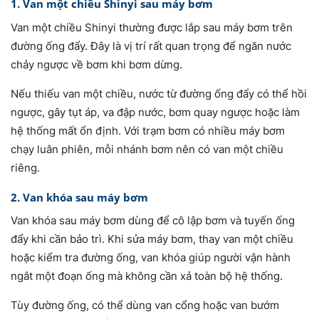
1. Van một chiều Shinyi sau máy bơm
Van một chiều Shinyi thường được lắp sau máy bơm trên
đường ống đẩy. Đây là vị trí rất quan trọng để ngăn nước
chảy ngược về bơm khi bơm dừng.
Nếu thiếu van một chiều, nước từ đường ống đẩy có thể hồi
ngược, gây tụt áp, va đập nước, bơm quay ngược hoặc làm
hệ thống mất ổn định. Với trạm bơm có nhiều máy bơm
chạy luân phiên, mỗi nhánh bơm nên có van một chiều
riêng.
2. Van khóa sau máy bơm
Van khóa sau máy bơm dùng để cô lập bơm và tuyến ống
đẩy khi cần bảo trì. Khi sửa máy bơm, thay van một chiều
hoặc kiểm tra đường ống, van khóa giúp người vận hành
ngắt một đoạn ống mà không cần xả toàn bộ hệ thống.
Tùy đường ống, có thể dùng van cổng hoặc van bướm