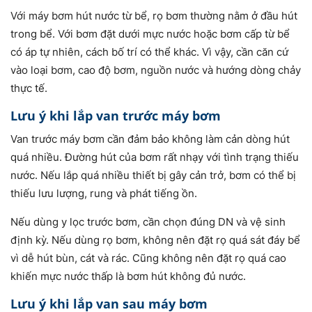
Với máy bơm hút nước từ bể, rọ bơm thường nằm ở đầu hút
trong bể. Với bơm đặt dưới mực nước hoặc bơm cấp từ bể
có áp tự nhiên, cách bố trí có thể khác. Vì vậy, cần căn cứ
vào loại bơm, cao độ bơm, nguồn nước và hướng dòng chảy
thực tế.
Lưu ý khi lắp van trước máy bơm
Van trước máy bơm cần đảm bảo không làm cản dòng hút
quá nhiều. Đường hút của bơm rất nhạy với tình trạng thiếu
nước. Nếu lắp quá nhiều thiết bị gây cản trở, bơm có thể bị
thiếu lưu lượng, rung và phát tiếng ồn.
Nếu dùng y lọc trước bơm, cần chọn đúng DN và vệ sinh
định kỳ. Nếu dùng rọ bơm, không nên đặt rọ quá sát đáy bể
vì dễ hút bùn, cát và rác. Cũng không nên đặt rọ quá cao
khiến mực nước thấp là bơm hút không đủ nước.
Lưu ý khi lắp van sau máy bơm