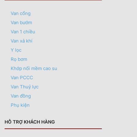
Van cổng
Van bướm
Van 1 chiều
Van xả khí
Y lọc
Rọ bơm
Khớp nối mềm cao su
Van PCCC
Van Thuỷ lực
Van đồng
Phụ kiện
HỖ TRỢ KHÁCH HÀNG