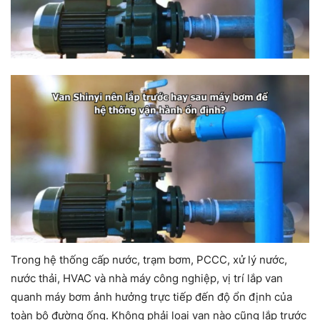
Trong hệ thống cấp nước, trạm bơm, PCCC, xử lý nước,
nước thải, HVAC và nhà máy công nghiệp, vị trí lắp van
quanh máy bơm ảnh hưởng trực tiếp đến độ ổn định của
toàn bộ đường ống. Không phải loại van nào cũng lắp trước