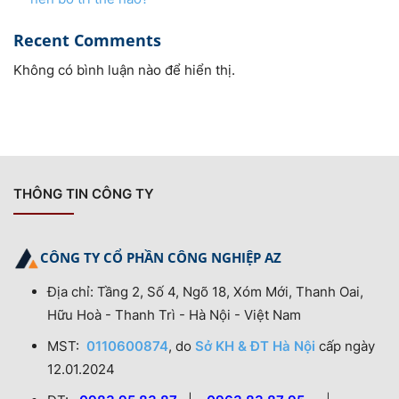
Recent Comments
Không có bình luận nào để hiển thị.
THÔNG TIN CÔNG TY
CÔNG TY CỔ PHẦN CÔNG NGHIỆP AZ
Địa chỉ: Tầng 2, Số 4, Ngõ 18, Xóm Mới, Thanh Oai,
Hữu Hoà - Thanh Trì - Hà Nội - Việt Nam
MST:
0110600874
, do
Sở KH & ĐT Hà Nội
cấp ngày
12.01.2024