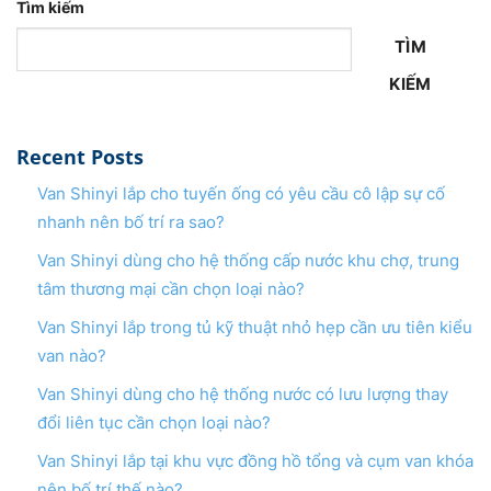
Tìm kiếm
TÌM
KIẾM
Recent Posts
Van Shinyi lắp cho tuyến ống có yêu cầu cô lập sự cố
nhanh nên bố trí ra sao?
Van Shinyi dùng cho hệ thống cấp nước khu chợ, trung
tâm thương mại cần chọn loại nào?
Van Shinyi lắp trong tủ kỹ thuật nhỏ hẹp cần ưu tiên kiểu
van nào?
Van Shinyi dùng cho hệ thống nước có lưu lượng thay
đổi liên tục cần chọn loại nào?
Van Shinyi lắp tại khu vực đồng hồ tổng và cụm van khóa
nên bố trí thế nào?