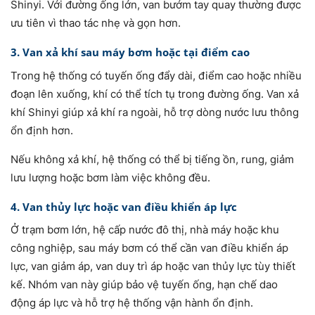
Shinyi. Với đường ống lớn, van bướm tay quay thường được
ưu tiên vì thao tác nhẹ và gọn hơn.
3. Van xả khí sau máy bơm hoặc tại điểm cao
Trong hệ thống có tuyến ống đẩy dài, điểm cao hoặc nhiều
đoạn lên xuống, khí có thể tích tụ trong đường ống. Van xả
khí Shinyi giúp xả khí ra ngoài, hỗ trợ dòng nước lưu thông
ổn định hơn.
Nếu không xả khí, hệ thống có thể bị tiếng ồn, rung, giảm
lưu lượng hoặc bơm làm việc không đều.
4. Van thủy lực hoặc van điều khiển áp lực
Ở trạm bơm lớn, hệ cấp nước đô thị, nhà máy hoặc khu
công nghiệp, sau máy bơm có thể cần van điều khiển áp
lực, van giảm áp, van duy trì áp hoặc van thủy lực tùy thiết
kế. Nhóm van này giúp bảo vệ tuyến ống, hạn chế dao
động áp lực và hỗ trợ hệ thống vận hành ổn định.