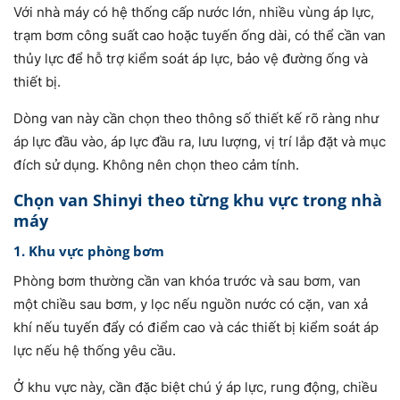
Với nhà máy có hệ thống cấp nước lớn, nhiều vùng áp lực,
trạm bơm công suất cao hoặc tuyến ống dài, có thể cần van
thủy lực để hỗ trợ kiểm soát áp lực, bảo vệ đường ống và
thiết bị.
Dòng van này cần chọn theo thông số thiết kế rõ ràng như
áp lực đầu vào, áp lực đầu ra, lưu lượng, vị trí lắp đặt và mục
đích sử dụng. Không nên chọn theo cảm tính.
Chọn van Shinyi theo từng khu vực trong nhà
máy
1. Khu vực phòng bơm
Phòng bơm thường cần van khóa trước và sau bơm, van
một chiều sau bơm, y lọc nếu nguồn nước có cặn, van xả
khí nếu tuyến đẩy có điểm cao và các thiết bị kiểm soát áp
lực nếu hệ thống yêu cầu.
Ở khu vực này, cần đặc biệt chú ý áp lực, rung động, chiều