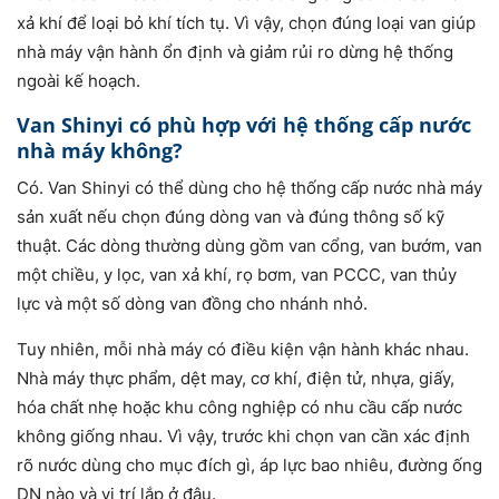
xả khí để loại bỏ khí tích tụ. Vì vậy, chọn đúng loại van giúp
nhà máy vận hành ổn định và giảm rủi ro dừng hệ thống
ngoài kế hoạch.
Van Shinyi có phù hợp với hệ thống cấp nước
nhà máy không?
Có. Van Shinyi có thể dùng cho hệ thống cấp nước nhà máy
sản xuất nếu chọn đúng dòng van và đúng thông số kỹ
thuật. Các dòng thường dùng gồm van cổng, van bướm, van
một chiều, y lọc, van xả khí, rọ bơm, van PCCC, van thủy
lực và một số dòng van đồng cho nhánh nhỏ.
Tuy nhiên, mỗi nhà máy có điều kiện vận hành khác nhau.
Nhà máy thực phẩm, dệt may, cơ khí, điện tử, nhựa, giấy,
hóa chất nhẹ hoặc khu công nghiệp có nhu cầu cấp nước
không giống nhau. Vì vậy, trước khi chọn van cần xác định
rõ nước dùng cho mục đích gì, áp lực bao nhiêu, đường ống
DN nào và vị trí lắp ở đâu.