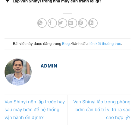
Lắp van Shinyi trong nhà máy cần tránh lỗi gì?
Bài viết này được đăng trong
Blog
. Đánh dấu
liên kết thường trực
.
ADMIN
Van Shinyi nên lắp trước hay
Van Shinyi lắp trong phòng
sau máy bơm để hệ thống
bơm cần bố trí vị trí ra sao
vận hành ổn định?
cho hợp lý?