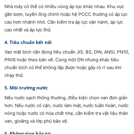
Nhà máy có thể có nhiều vùng áp lực khác nhau. Khu vực
gần bơm, tuyến ống chính hoặc hệ PCCC thường có áp lực
cao hơn nhánh nhỏ. Cần kiểm tra áp lực vận hành, áp lực
cao nhất và áp lực thử.
4. Tiêu chuẩn kết nối
Van mặt bích cần đúng tiêu chuẩn JIS, BS, DIN, ANSI, PN10,
PN16 hoặc theo bản vẽ. Cùng một DN nhưng khác tiêu
chuẩn bích có thể không lắp được hoặc gây rò rỉ sau khi
chạy thử.
5. Môi trường nước
Nếu nước sạch thông thường, điều kiện chọn van đơn giản
hơn. Nếu nước có cặn, nước làm mát, nước tuần hoàn, nước
nóng hoặc nước có hóa chất nhẹ, cần kiểm tra vật liệu thân
van, gioăng và lớp phủ bảo vệ.
6. Không gian bảo trì