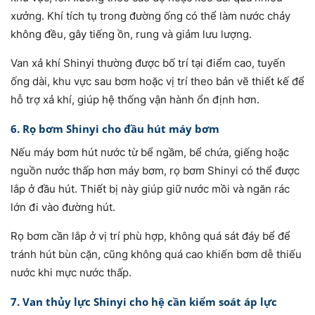
xưởng. Khí tích tụ trong đường ống có thể làm nước chảy
không đều, gây tiếng ồn, rung và giảm lưu lượng.
Van xả khí Shinyi thường được bố trí tại điểm cao, tuyến
ống dài, khu vực sau bơm hoặc vị trí theo bản vẽ thiết kế để
hỗ trợ xả khí, giúp hệ thống vận hành ổn định hơn.
6. Rọ bơm Shinyi cho đầu hút máy bơm
Nếu máy bơm hút nước từ bể ngầm, bể chứa, giếng hoặc
nguồn nước thấp hơn máy bơm, rọ bơm Shinyi có thể được
lắp ở đầu hút. Thiết bị này giúp giữ nước mồi và ngăn rác
lớn đi vào đường hút.
Rọ bơm cần lắp ở vị trí phù hợp, không quá sát đáy bể để
tránh hút bùn cặn, cũng không quá cao khiến bơm dễ thiếu
nước khi mực nước thấp.
7. Van thủy lực Shinyi cho hệ cần kiểm soát áp lực