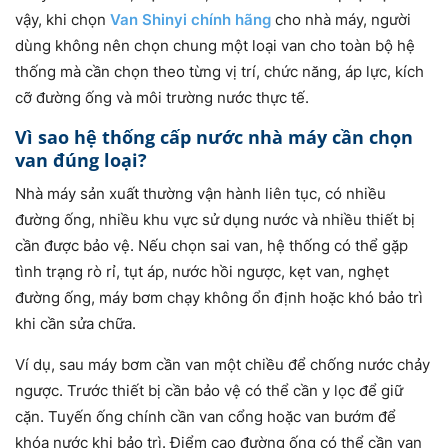
vậy, khi chọn
Van Shinyi chính hãng
cho nhà máy, người
dùng không nên chọn chung một loại van cho toàn bộ hệ
thống mà cần chọn theo từng vị trí, chức năng, áp lực, kích
cỡ đường ống và môi trường nước thực tế.
Vì sao hệ thống cấp nước nhà máy cần chọn
van đúng loại?
Nhà máy sản xuất thường vận hành liên tục, có nhiều
đường ống, nhiều khu vực sử dụng nước và nhiều thiết bị
cần được bảo vệ. Nếu chọn sai van, hệ thống có thể gặp
tình trạng rò rỉ, tụt áp, nước hồi ngược, kẹt van, nghẹt
đường ống, máy bơm chạy không ổn định hoặc khó bảo trì
khi cần sửa chữa.
Ví dụ, sau máy bơm cần van một chiều để chống nước chảy
ngược. Trước thiết bị cần bảo vệ có thể cần y lọc để giữ
cặn. Tuyến ống chính cần van cổng hoặc van bướm để
khóa nước khi bảo trì. Điểm cao đường ống có thể cần van