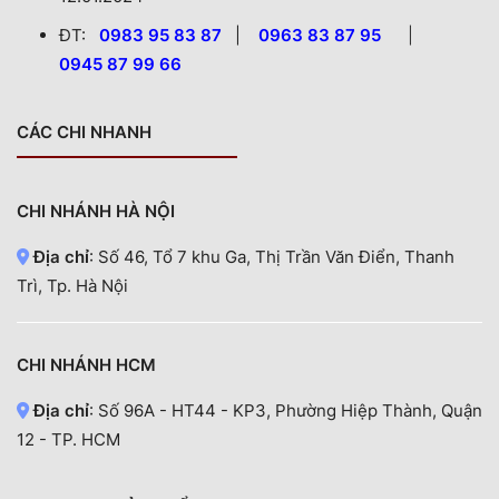
ĐT:
0983 95 83 87
|
0963 83 87 95
|
0945 87 99 66
CÁC CHI NHANH
CHI NHÁNH HÀ NỘI
Địa chỉ
: Số 46, Tổ 7 khu Ga, Thị Trần Văn Điển, Thanh
Trì, Tp. Hà Nội
CHI NHÁNH HCM
Địa chỉ
: Số 96A - HT44 - KP3, Phường Hiệp Thành, Quận
12 - TP. HCM