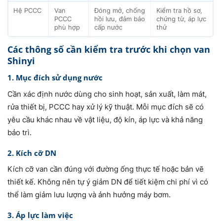
Hệ PCCC
Van
Đóng mở, chống
Kiểm tra hồ sơ,
PCCC
hồi lưu, đảm bảo
chứng từ, áp lực
phù hợp
cấp nước
thử
Các thông số cần kiểm tra trước khi chọn van
Shinyi
1. Mục đích sử dụng nước
Cần xác định nước dùng cho sinh hoạt, sản xuất, làm mát,
rửa thiết bị, PCCC hay xử lý kỹ thuật. Mỗi mục đích sẽ có
yêu cầu khác nhau về vật liệu, độ kín, áp lực và khả năng
bảo trì.
2. Kích cỡ DN
Kích cỡ van cần đúng với đường ống thực tế hoặc bản vẽ
thiết kế. Không nên tự ý giảm DN để tiết kiệm chi phí vì có
thể làm giảm lưu lượng và ảnh hưởng máy bơm.
3. Áp lực làm việc