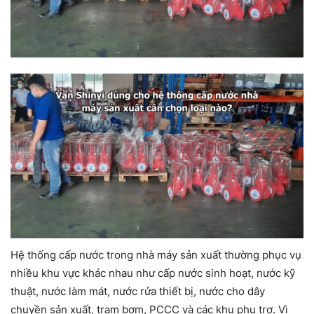
Hệ thống cấp nước trong nhà máy sản xuất thường phục vụ
nhiều khu vực khác nhau như cấp nước sinh hoạt, nước kỹ
thuật, nước làm mát, nước rửa thiết bị, nước cho dây
chuyền sản xuất, trạm bơm, PCCC và các khu phụ trợ. Vì