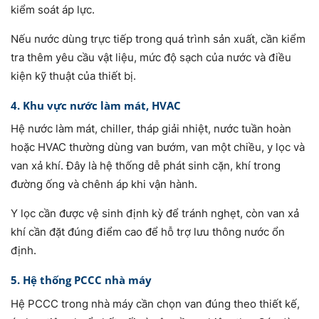
kiểm soát áp lực.
Nếu nước dùng trực tiếp trong quá trình sản xuất, cần kiểm
tra thêm yêu cầu vật liệu, mức độ sạch của nước và điều
kiện kỹ thuật của thiết bị.
4. Khu vực nước làm mát, HVAC
Hệ nước làm mát, chiller, tháp giải nhiệt, nước tuần hoàn
hoặc HVAC thường dùng van bướm, van một chiều, y lọc và
van xả khí. Đây là hệ thống dễ phát sinh cặn, khí trong
đường ống và chênh áp khi vận hành.
Y lọc cần được vệ sinh định kỳ để tránh nghẹt, còn van xả
khí cần đặt đúng điểm cao để hỗ trợ lưu thông nước ổn
định.
5. Hệ thống PCCC nhà máy
Hệ PCCC trong nhà máy cần chọn van đúng theo thiết kế,