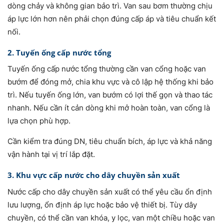
dòng chảy và không gian bảo trì. Van sau bơm thường chịu
áp lực lớn hơn nên phải chọn đúng cấp áp và tiêu chuẩn kết
nối.
2. Tuyến ống cấp nước tổng
Tuyến ống cấp nước tổng thường cần van cổng hoặc van
bướm để đóng mở, chia khu vực và cô lập hệ thống khi bảo
trì. Nếu tuyến ống lớn, van bướm có lợi thế gọn và thao tác
nhanh. Nếu cần ít cản dòng khi mở hoàn toàn, van cổng là
lựa chọn phù hợp.
Cần kiểm tra đúng DN, tiêu chuẩn bích, áp lực và khả năng
vận hành tại vị trí lắp đặt.
3. Khu vực cấp nước cho dây chuyền sản xuất
Nước cấp cho dây chuyền sản xuất có thể yêu cầu ổn định
lưu lượng, ổn định áp lực hoặc bảo vệ thiết bị. Tùy dây
chuyền, có thể cần van khóa, y lọc, van một chiều hoặc van