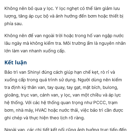
Không nên bỏ qua y lọc. Y lọc nghẹt có thể làm giảm lưu
lượng, tăng áp cục bộ và ảnh hưởng đến bơm hoặc thiết bị
phía sau.
Không nên để van ngoài trời hoặc trong hố van ngập nước
lâu ngày mà không kiểm tra. Môi trường ẩm là nguyên nhân
lớn làm van nhanh xuống cấp.
Kết luận
Bảo trì van Shinyi đúng cách giúp hạn chế kẹt, rò rỉ và
xuống cấp trong quá trình sử dụng. Người dùng nên kiểm
tra định kỳ thân van, tay quay, tay gạt, mặt bích, bulong,
gioăng, trục van, cánh van, y lọc, van một chiều và áp lực
hệ thống. Với các hệ thống quan trọng như PCCC, trạm
bơm, nhà máy, HVAC hoặc nước thải, việc bảo trì cần được
ghi chép và thực hiện theo lịch rõ ràng.
Ngoài van, các chi tiết kết nối cũng ảnh hưởng trực tiếp đến