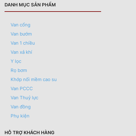
DANH MỤC SẢN PHẨM
Van cổng
Van bướm
Van 1 chiều
Van xả khí
Y lọc
Rọ bơm
Khớp nối mềm cao su
Van PCCC
Van Thuỷ lực
Van đồng
Phụ kiện
HỖ TRỢ KHÁCH HÀNG