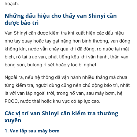
hoạch.
Những dấu hiệu cho thấy van Shinyi cần
được bảo trì
Van Shinyi cần được kiểm tra khi xuất hiện các dấu hiệu
như tay quay hoặc tay gạt nặng hơn bình thường, van đóng
không kín, nước vẫn chảy qua khi đã đóng, rò nước tại mặt
bích, rò tại trục van, phát tiếng kêu khi vận hành, thân van
bong sơn, bulong rỉ sét hoặc y lọc bị nghẹt.
Ngoài ra, nếu hệ thống đã vận hành nhiều tháng mà chưa
từng kiểm tra, người dùng cũng nên chủ động bảo trì, nhất
là với van lắp ngoài trời, trong hố van, sau máy bơm, hệ
PCCC, nước thải hoặc khu vực có áp lực cao.
Các vị trí van Shinyi cần kiểm tra thường
xuyên
1. Van lắp sau máy bơm