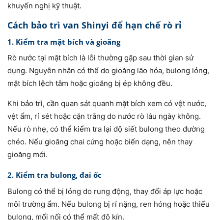
khuyến nghị kỹ thuật.
Cách bảo trì van Shinyi để hạn chế rò rỉ
1. Kiểm tra mặt bích và gioăng
Rò nước tại mặt bích là lỗi thường gặp sau thời gian sử
dụng. Nguyên nhân có thể do gioăng lão hóa, bulong lỏng,
mặt bích lệch tâm hoặc gioăng bị ép không đều.
Khi bảo trì, cần quan sát quanh mặt bích xem có vệt nước,
vệt ẩm, rỉ sét hoặc cặn trắng do nước rò lâu ngày không.
Nếu rò nhẹ, có thể kiểm tra lại độ siết bulong theo đường
chéo. Nếu gioăng chai cứng hoặc biến dạng, nên thay
gioăng mới.
2. Kiểm tra bulong, đai ốc
Bulong có thể bị lỏng do rung động, thay đổi áp lực hoặc
môi trường ẩm. Nếu bulong bị rỉ nặng, ren hỏng hoặc thiếu
bulong, mối nối có thể mất độ kín.