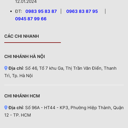
12.01.2024
ĐT:
0983 95 83 87
|
0963 83 87 95
|
0945 87 99 66
CÁC CHI NHANH
CHI NHÁNH HÀ NỘI
Địa chỉ
: Số 46, Tổ 7 khu Ga, Thị Trần Văn Điển, Thanh
Trì, Tp. Hà Nội
CHI NHÁNH HCM
Địa chỉ
: Số 96A - HT44 - KP3, Phường Hiệp Thành, Quận
12 - TP. HCM