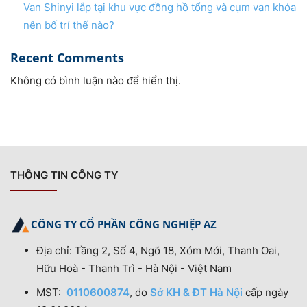
Van Shinyi lắp tại khu vực đồng hồ tổng và cụm van khóa
nên bố trí thế nào?
Recent Comments
Không có bình luận nào để hiển thị.
THÔNG TIN CÔNG TY
CÔNG TY CỔ PHẦN CÔNG NGHIỆP AZ
Địa chỉ: Tầng 2, Số 4, Ngõ 18, Xóm Mới, Thanh Oai,
Hữu Hoà - Thanh Trì - Hà Nội - Việt Nam
MST:
0110600874
, do
Sở KH & ĐT Hà Nội
cấp ngày