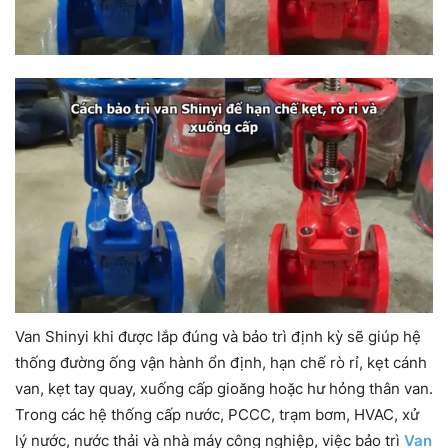
Van Shinyi khi được lắp đúng và bảo trì định kỳ sẽ giúp hệ
thống đường ống vận hành ổn định, hạn chế rò rỉ, kẹt cánh
van, kẹt tay quay, xuống cấp gioăng hoặc hư hỏng thân van.
Trong các hệ thống cấp nước, PCCC, trạm bơm, HVAC, xử
lý nước, nước thải và nhà máy công nghiệp, việc bảo trì
Van