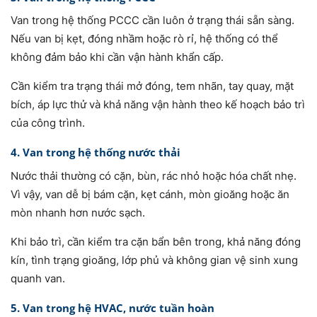
Van trong hệ thống PCCC cần luôn ở trạng thái sẵn sàng.
Nếu van bị kẹt, đóng nhầm hoặc rò rỉ, hệ thống có thể
không đảm bảo khi cần vận hành khẩn cấp.
Cần kiểm tra trạng thái mở đóng, tem nhãn, tay quay, mặt
bích, áp lực thử và khả năng vận hành theo kế hoạch bảo trì
của công trình.
4. Van trong hệ thống nước thải
Nước thải thường có cặn, bùn, rác nhỏ hoặc hóa chất nhẹ.
Vì vậy, van dễ bị bám cặn, kẹt cánh, mòn gioăng hoặc ăn
mòn nhanh hơn nước sạch.
Khi bảo trì, cần kiểm tra cặn bẩn bên trong, khả năng đóng
kín, tình trạng gioăng, lớp phủ và không gian vệ sinh xung
quanh van.
5. Van trong hệ HVAC, nước tuần hoàn