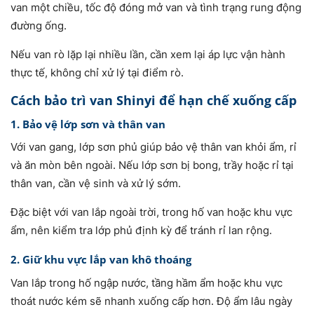
van một chiều, tốc độ đóng mở van và tình trạng rung động
đường ống.
Nếu van rò lặp lại nhiều lần, cần xem lại áp lực vận hành
thực tế, không chỉ xử lý tại điểm rò.
Cách bảo trì van Shinyi để hạn chế xuống cấp
1. Bảo vệ lớp sơn và thân van
Với van gang, lớp sơn phủ giúp bảo vệ thân van khỏi ẩm, rỉ
và ăn mòn bên ngoài. Nếu lớp sơn bị bong, trầy hoặc rỉ tại
thân van, cần vệ sinh và xử lý sớm.
Đặc biệt với van lắp ngoài trời, trong hố van hoặc khu vực
ẩm, nên kiểm tra lớp phủ định kỳ để tránh rỉ lan rộng.
2. Giữ khu vực lắp van khô thoáng
Van lắp trong hố ngập nước, tầng hầm ẩm hoặc khu vực
thoát nước kém sẽ nhanh xuống cấp hơn. Độ ẩm lâu ngày