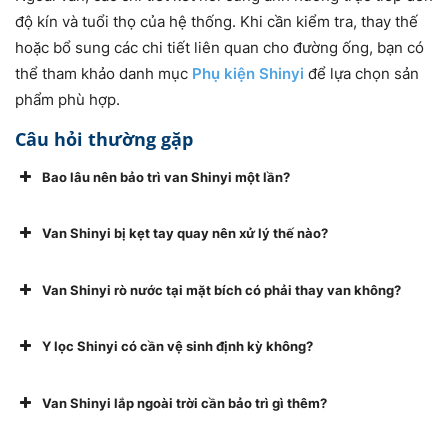
độ kín và tuổi thọ của hệ thống. Khi cần kiểm tra, thay thế
hoặc bổ sung các chi tiết liên quan cho đường ống, bạn có
thể tham khảo danh mục
Phụ kiện Shinyi
để lựa chọn sản
phẩm phù hợp.
Câu hỏi thường gặp
Bao lâu nên bảo trì van Shinyi một lần?
Van Shinyi bị kẹt tay quay nên xử lý thế nào?
Van Shinyi rò nước tại mặt bích có phải thay van không?
Y lọc Shinyi có cần vệ sinh định kỳ không?
Van Shinyi lắp ngoài trời cần bảo trì gì thêm?