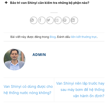
Bảo trì van Shinyi cần kiểm tra những bộ phận nào?
Bài viết này được đăng trong
Blog
. Đánh dấu
liên kết thường trực
.
ADMIN
Van Shinyi nên lắp trước hay
Van Shinyi có dùng được cho
sau máy bơm để hệ thống
hệ thống nước nóng không?
vận hành ổn định?