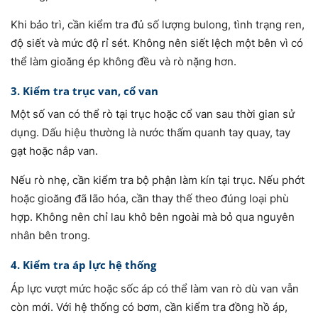
Khi bảo trì, cần kiểm tra đủ số lượng bulong, tình trạng ren,
độ siết và mức độ rỉ sét. Không nên siết lệch một bên vì có
thể làm gioăng ép không đều và rò nặng hơn.
3. Kiểm tra trục van, cổ van
Một số van có thể rò tại trục hoặc cổ van sau thời gian sử
dụng. Dấu hiệu thường là nước thấm quanh tay quay, tay
gạt hoặc nắp van.
Nếu rò nhẹ, cần kiểm tra bộ phận làm kín tại trục. Nếu phớt
hoặc gioăng đã lão hóa, cần thay thế theo đúng loại phù
hợp. Không nên chỉ lau khô bên ngoài mà bỏ qua nguyên
nhân bên trong.
4. Kiểm tra áp lực hệ thống
Áp lực vượt mức hoặc sốc áp có thể làm van rò dù van vẫn
còn mới. Với hệ thống có bơm, cần kiểm tra đồng hồ áp,