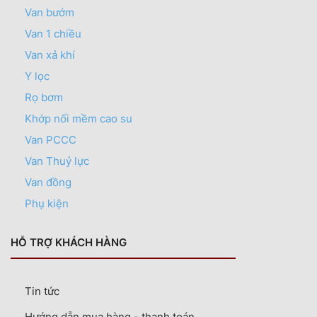
Van bướm
Van 1 chiều
Van xả khí
Y lọc
Rọ bơm
Khớp nối mềm cao su
Van PCCC
Van Thuỷ lực
Van đồng
Phụ kiện
HỖ TRỢ KHÁCH HÀNG
Tin tức
Hướng dẫn mua hàng - thanh toán