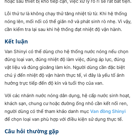
hoặc sau thiết bị khó tiếp cận, việc xử lý rò rỉ sẽ rất bất tiện.
Lỗi thứ tư là không chạy thử tăng nhiệt từ từ. Khi hệ thống
nóng lên, mối nối có thể giãn nở và phát sinh rò nhẹ. Vì vậy,
cần kiểm tra lại sau khi hệ thống đạt nhiệt độ vận hành.
Kết luận
Van Shinyi có thể dùng cho hệ thống nước nóng nếu chọn
đúng loại van, đúng nhiệt độ làm việc, đúng áp lực, đúng
vật liệu và đúng gioăng làm kín. Người dùng cần đặc biệt
chú ý đến nhiệt độ vận hành thực tế, vì đây là yếu tố ảnh
hưởng trực tiếp đến độ kín và tuổi thọ của van.
Với các nhánh nước nóng dân dụng, hệ cấp nước sinh hoạt,
khách sạn, chung cư hoặc đường ống nhỏ cần kết nối ren,
người dùng có thể tham khảo danh mục
Van đồng Shinyi
để chọn loại van phù hợp với điều kiện sử dụng thực tế.
Câu hỏi thường gặp