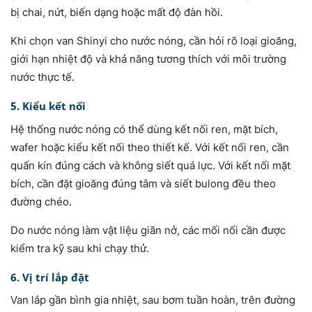
bị chai, nứt, biến dạng hoặc mất độ đàn hồi.
Khi chọn van Shinyi cho nước nóng, cần hỏi rõ loại gioăng,
giới hạn nhiệt độ và khả năng tương thích với môi trường
nước thực tế.
5. Kiểu kết nối
Hệ thống nước nóng có thể dùng kết nối ren, mặt bích,
wafer hoặc kiểu kết nối theo thiết kế. Với kết nối ren, cần
quấn kín đúng cách và không siết quá lực. Với kết nối mặt
bích, cần đặt gioăng đúng tâm và siết bulong đều theo
đường chéo.
Do nước nóng làm vật liệu giãn nở, các mối nối cần được
kiểm tra kỹ sau khi chạy thử.
6. Vị trí lắp đặt
Van lắp gần bình gia nhiệt, sau bơm tuần hoàn, trên đường