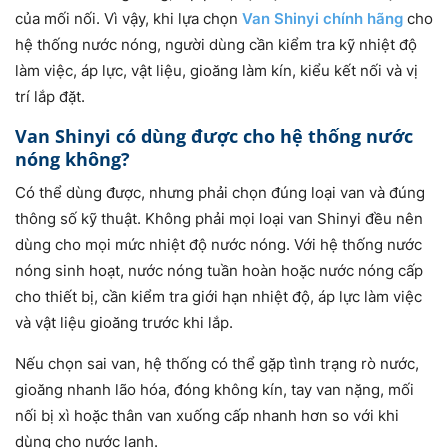
của mối nối. Vì vậy, khi lựa chọn
Van Shinyi chính hãng
cho
hệ thống nước nóng, người dùng cần kiểm tra kỹ nhiệt độ
làm việc, áp lực, vật liệu, gioăng làm kín, kiểu kết nối và vị
trí lắp đặt.
Van Shinyi có dùng được cho hệ thống nước
nóng không?
Có thể dùng được, nhưng phải chọn đúng loại van và đúng
thông số kỹ thuật. Không phải mọi loại van Shinyi đều nên
dùng cho mọi mức nhiệt độ nước nóng. Với hệ thống nước
nóng sinh hoạt, nước nóng tuần hoàn hoặc nước nóng cấp
cho thiết bị, cần kiểm tra giới hạn nhiệt độ, áp lực làm việc
và vật liệu gioăng trước khi lắp.
Nếu chọn sai van, hệ thống có thể gặp tình trạng rò nước,
gioăng nhanh lão hóa, đóng không kín, tay van nặng, mối
nối bị xì hoặc thân van xuống cấp nhanh hơn so với khi
dùng cho nước lạnh.