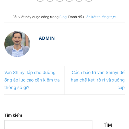
Bài viết này được đăng trong
Blog
. Đánh dấu
liên kết thường trực
.
ADMIN
Van Shinyi lắp cho đường
Cách bảo trì van Shinyi để
ống áp lực cao cần kiểm tra
hạn chế kẹt, rò rỉ và xuống
thông số gì?
cấp
Tìm kiếm
TÌM