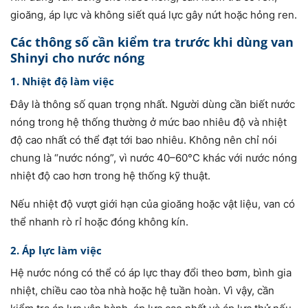
gioăng, áp lực và không siết quá lực gây nứt hoặc hỏng ren.
Các thông số cần kiểm tra trước khi dùng van
Shinyi cho nước nóng
1. Nhiệt độ làm việc
Đây là thông số quan trọng nhất. Người dùng cần biết nước
nóng trong hệ thống thường ở mức bao nhiêu độ và nhiệt
độ cao nhất có thể đạt tới bao nhiêu. Không nên chỉ nói
chung là “nước nóng”, vì nước 40–60°C khác với nước nóng
nhiệt độ cao hơn trong hệ thống kỹ thuật.
Nếu nhiệt độ vượt giới hạn của gioăng hoặc vật liệu, van có
thể nhanh rò rỉ hoặc đóng không kín.
2. Áp lực làm việc
Hệ nước nóng có thể có áp lực thay đổi theo bơm, bình gia
nhiệt, chiều cao tòa nhà hoặc hệ tuần hoàn. Vì vậy, cần