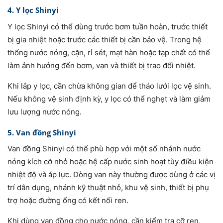
4. Y lọc Shinyi
Y lọc Shinyi có thể dùng trước bơm tuần hoàn, trước thiết
bị gia nhiệt hoặc trước các thiết bị cần bảo vệ. Trong hệ
thống nước nóng, cặn, rỉ sét, mạt hàn hoặc tạp chất có thể
làm ảnh hưởng đến bơm, van và thiết bị trao đổi nhiệt.
Khi lắp y lọc, cần chừa không gian để tháo lưới lọc vệ sinh.
Nếu không vệ sinh định kỳ, y lọc có thể nghẹt và làm giảm
lưu lượng nước nóng.
5. Van đồng Shinyi
Van đồng Shinyi có thể phù hợp với một số nhánh nước
nóng kích cỡ nhỏ hoặc hệ cấp nước sinh hoạt tùy điều kiện
nhiệt độ và áp lực. Dòng van này thường được dùng ở các vị
trí dân dụng, nhánh kỹ thuật nhỏ, khu vệ sinh, thiết bị phụ
trợ hoặc đường ống có kết nối ren.
Khi dùng van đồng cho nước nóng, cần kiểm tra cỡ ren,