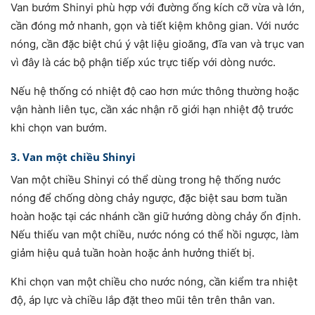
Van bướm Shinyi phù hợp với đường ống kích cỡ vừa và lớn,
cần đóng mở nhanh, gọn và tiết kiệm không gian. Với nước
nóng, cần đặc biệt chú ý vật liệu gioăng, đĩa van và trục van
vì đây là các bộ phận tiếp xúc trực tiếp với dòng nước.
Nếu hệ thống có nhiệt độ cao hơn mức thông thường hoặc
vận hành liên tục, cần xác nhận rõ giới hạn nhiệt độ trước
khi chọn van bướm.
3. Van một chiều Shinyi
Van một chiều Shinyi có thể dùng trong hệ thống nước
nóng để chống dòng chảy ngược, đặc biệt sau bơm tuần
hoàn hoặc tại các nhánh cần giữ hướng dòng chảy ổn định.
Nếu thiếu van một chiều, nước nóng có thể hồi ngược, làm
giảm hiệu quả tuần hoàn hoặc ảnh hưởng thiết bị.
Khi chọn van một chiều cho nước nóng, cần kiểm tra nhiệt
độ, áp lực và chiều lắp đặt theo mũi tên trên thân van.