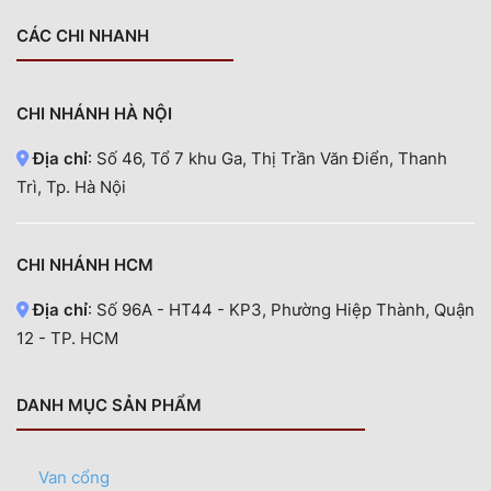
CÁC CHI NHANH
CHI NHÁNH HÀ NỘI
Địa chỉ
: Số 46, Tổ 7 khu Ga, Thị Trần Văn Điển, Thanh
Trì, Tp. Hà Nội
CHI NHÁNH HCM
Địa chỉ
: Số 96A - HT44 - KP3, Phường Hiệp Thành, Quận
12 - TP. HCM
DANH MỤC SẢN PHẨM
Van cổng