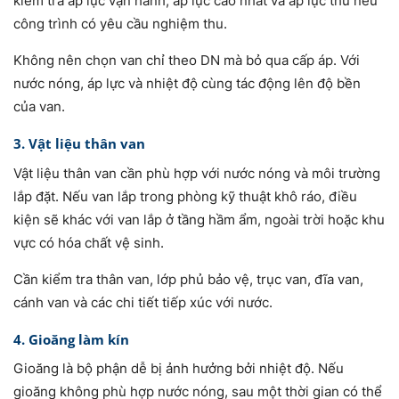
kiểm tra áp lực vận hành, áp lực cao nhất và áp lực thử nếu
công trình có yêu cầu nghiệm thu.
Không nên chọn van chỉ theo DN mà bỏ qua cấp áp. Với
nước nóng, áp lực và nhiệt độ cùng tác động lên độ bền
của van.
3. Vật liệu thân van
Vật liệu thân van cần phù hợp với nước nóng và môi trường
lắp đặt. Nếu van lắp trong phòng kỹ thuật khô ráo, điều
kiện sẽ khác với van lắp ở tầng hầm ẩm, ngoài trời hoặc khu
vực có hóa chất vệ sinh.
Cần kiểm tra thân van, lớp phủ bảo vệ, trục van, đĩa van,
cánh van và các chi tiết tiếp xúc với nước.
4. Gioăng làm kín
Gioăng là bộ phận dễ bị ảnh hưởng bởi nhiệt độ. Nếu
gioăng không phù hợp nước nóng, sau một thời gian có thể