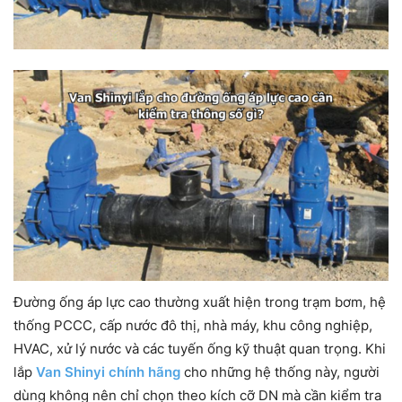
Đường ống áp lực cao thường xuất hiện trong trạm bơm, hệ
thống PCCC, cấp nước đô thị, nhà máy, khu công nghiệp,
HVAC, xử lý nước và các tuyến ống kỹ thuật quan trọng. Khi
lắp
Van Shinyi chính hãng
cho những hệ thống này, người
dùng không nên chỉ chọn theo kích cỡ DN mà cần kiểm tra