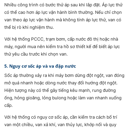
Nhiều công trình có bước thử áp sau khi lắp đặt. Áp lực thử
có thể cao hơn áp lực vận hành bình thường. Nếu chỉ chọn
van theo áp lực vận hành mà không tính áp lực thử, van có
thể bị rò khi nghiệm thu.
Với hệ thống PCCC, trạm bơm, cấp nước đô thị hoặc nhà
máy, người mua nên kiểm tra hồ sơ thiết kế để biết áp lực
thử yêu cầu trước khi chọn van.
5. Nguy cơ sốc áp và va đập nước
Sốc áp thường xảy ra khi máy bơm dừng đột ngột, van đóng
mở quá nhanh hoặc dòng nước thay đổi hướng đột ngột.
Hiện tượng này có thể gây tiếng kêu mạnh, rung đường
ống, hỏng gioăng, lỏng bulong hoặc làm van nhanh xuống
cấp.
Với hệ thống có nguy cơ sốc áp, cần kiểm tra cách bố trí
van một chiều, van xả khí, van thủy lực, khớp nối và quy