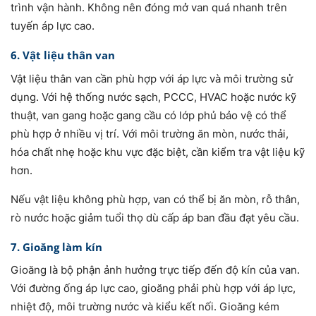
trình vận hành. Không nên đóng mở van quá nhanh trên
tuyến áp lực cao.
6. Vật liệu thân van
Vật liệu thân van cần phù hợp với áp lực và môi trường sử
dụng. Với hệ thống nước sạch, PCCC, HVAC hoặc nước kỹ
thuật, van gang hoặc gang cầu có lớp phủ bảo vệ có thể
phù hợp ở nhiều vị trí. Với môi trường ăn mòn, nước thải,
hóa chất nhẹ hoặc khu vực đặc biệt, cần kiểm tra vật liệu kỹ
hơn.
Nếu vật liệu không phù hợp, van có thể bị ăn mòn, rỗ thân,
rò nước hoặc giảm tuổi thọ dù cấp áp ban đầu đạt yêu cầu.
7. Gioăng làm kín
Gioăng là bộ phận ảnh hưởng trực tiếp đến độ kín của van.
Với đường ống áp lực cao, gioăng phải phù hợp với áp lực,
nhiệt độ, môi trường nước và kiểu kết nối. Gioăng kém