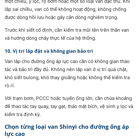
một chiều, y lọc, rọ bơm hoặc một số loại van đặc thù. Khi
lắp sai chiều, van có thể không hoạt động, không chống
được dòng hồi lưu hoặc gây cản dòng nghiêm trọng.
Trước khi siết cố định, cần kiểm tra mũi tên trên thân van
và hướng dòng chảy thực tế của hệ thống.
10. Vị trí lắp đặt và không gian bảo trì
Van lắp cho đường ống áp lực cao cần có không gian thao
tác và bảo trì đầy đủ. Không nên lắp van ở vị trí quá chật,
khó siết bulong, khó thay gioăng hoặc không thể kiểm tra
rò rỉ.
Với trạm bơm, PCCC hoặc tuyến ống lớn, cần chừa khoảng
để thao tác tay quay, tay gạt, tháo mặt bích, vệ sinh y lọc và
kiểm tra định kỳ.
Chọn từng loại van Shinyi cho đường ống áp
lực cao