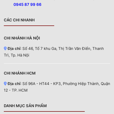
0945 87 99 66
CÁC CHI NHANH
CHI NHÁNH HÀ NỘI
Địa chỉ
: Số 46, Tổ 7 khu Ga, Thị Trần Văn Điển, Thanh
Trì, Tp. Hà Nội
CHI NHÁNH HCM
Địa chỉ
: Số 96A - HT44 - KP3, Phường Hiệp Thành, Quận
12 - TP. HCM
DANH MỤC SẢN PHẨM