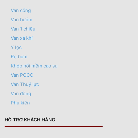
Van cổng
Van bướm
Van 1 chiều
Van xả khí
Y lọc
Rọ bơm
Khớp nối mềm cao su
Van PCCC
Van Thuỷ lực
Van đồng
Phụ kiện
HỖ TRỢ KHÁCH HÀNG