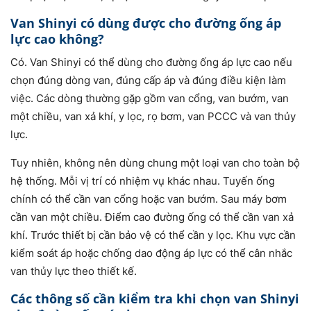
Van Shinyi có dùng được cho đường ống áp
lực cao không?
Có. Van Shinyi có thể dùng cho đường ống áp lực cao nếu
chọn đúng dòng van, đúng cấp áp và đúng điều kiện làm
việc. Các dòng thường gặp gồm van cổng, van bướm, van
một chiều, van xả khí, y lọc, rọ bơm, van PCCC và van thủy
lực.
Tuy nhiên, không nên dùng chung một loại van cho toàn bộ
hệ thống. Mỗi vị trí có nhiệm vụ khác nhau. Tuyến ống
chính có thể cần van cổng hoặc van bướm. Sau máy bơm
cần van một chiều. Điểm cao đường ống có thể cần van xả
khí. Trước thiết bị cần bảo vệ có thể cần y lọc. Khu vực cần
kiểm soát áp hoặc chống dao động áp lực có thể cân nhắc
van thủy lực theo thiết kế.
Các thông số cần kiểm tra khi chọn van Shinyi