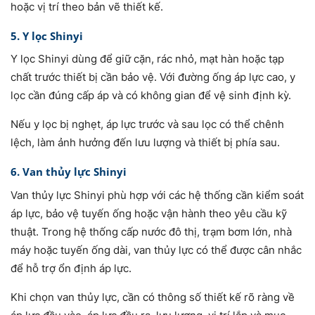
hoặc vị trí theo bản vẽ thiết kế.
5. Y lọc Shinyi
Y lọc Shinyi dùng để giữ cặn, rác nhỏ, mạt hàn hoặc tạp
chất trước thiết bị cần bảo vệ. Với đường ống áp lực cao, y
lọc cần đúng cấp áp và có không gian để vệ sinh định kỳ.
Nếu y lọc bị nghẹt, áp lực trước và sau lọc có thể chênh
lệch, làm ảnh hưởng đến lưu lượng và thiết bị phía sau.
6. Van thủy lực Shinyi
Van thủy lực Shinyi phù hợp với các hệ thống cần kiểm soát
áp lực, bảo vệ tuyến ống hoặc vận hành theo yêu cầu kỹ
thuật. Trong hệ thống cấp nước đô thị, trạm bơm lớn, nhà
máy hoặc tuyến ống dài, van thủy lực có thể được cân nhắc
để hỗ trợ ổn định áp lực.
Khi chọn van thủy lực, cần có thông số thiết kế rõ ràng về