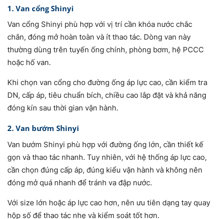
1. Van cổng Shinyi
Van cổng Shinyi phù hợp với vị trí cần khóa nước chắc
chắn, đóng mở hoàn toàn và ít thao tác. Dòng van này
thường dùng trên tuyến ống chính, phòng bơm, hệ PCCC
hoặc hố van.
Khi chọn van cổng cho đường ống áp lực cao, cần kiểm tra
DN, cấp áp, tiêu chuẩn bích, chiều cao lắp đặt và khả năng
đóng kín sau thời gian vận hành.
2. Van bướm Shinyi
Van bướm Shinyi phù hợp với đường ống lớn, cần thiết kế
gọn và thao tác nhanh. Tuy nhiên, với hệ thống áp lực cao,
cần chọn đúng cấp áp, đúng kiểu vận hành và không nên
đóng mở quá nhanh để tránh va đập nước.
Với size lớn hoặc áp lực cao hơn, nên ưu tiên dạng tay quay
hộp số để thao tác nhẹ và kiểm soát tốt hơn.