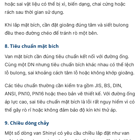
hoặc sai vật liệu có thể bị xì, biến dạng, chai cứng hoặc
rách sau thời gian sử dụng.
Khi lắp mặt bích, cần đặt gioăng đúng tâm và siết bulong
đều theo đường chéo để tránh rò một bên.
8. Tiêu chuẩn mặt bích
Van mặt bích cần đúng tiêu chuẩn kết nối với đường ống.
Cùng một DN nhưng tiêu chuẩn bích khác nhau có thể lệch
lỗ bulong, sai khoảng cách tâm lỗ hoặc không khớp gioăng.
Các tiêu chuẩn thường cần kiểm tra gồm JIS, BS, DIN,
ANSI, PN10, PN16 hoặc theo bản vẽ thiết kế. Với đường ống
áp lực cao, sai tiêu chuẩn mặt bích là lỗi rất nguy hiểm vì có
thể gây rò rỉ hoặc không đảm bảo độ kín khi thử áp.
9. Chiều dòng chảy
Một số dòng van Shinyi có yêu cầu chiều lắp đặt như van