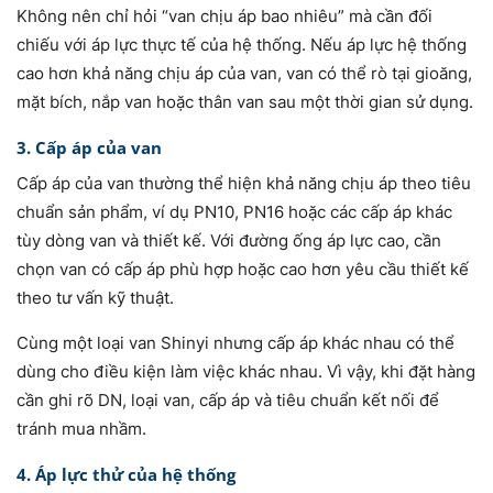
Không nên chỉ hỏi “van chịu áp bao nhiêu” mà cần đối
chiếu với áp lực thực tế của hệ thống. Nếu áp lực hệ thống
cao hơn khả năng chịu áp của van, van có thể rò tại gioăng,
mặt bích, nắp van hoặc thân van sau một thời gian sử dụng.
3. Cấp áp của van
Cấp áp của van thường thể hiện khả năng chịu áp theo tiêu
chuẩn sản phẩm, ví dụ PN10, PN16 hoặc các cấp áp khác
tùy dòng van và thiết kế. Với đường ống áp lực cao, cần
chọn van có cấp áp phù hợp hoặc cao hơn yêu cầu thiết kế
theo tư vấn kỹ thuật.
Cùng một loại van Shinyi nhưng cấp áp khác nhau có thể
dùng cho điều kiện làm việc khác nhau. Vì vậy, khi đặt hàng
cần ghi rõ DN, loại van, cấp áp và tiêu chuẩn kết nối để
tránh mua nhầm.
4. Áp lực thử của hệ thống