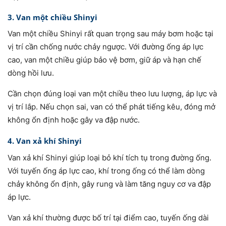
3. Van một chiều Shinyi
Van một chiều Shinyi rất quan trọng sau máy bơm hoặc tại
vị trí cần chống nước chảy ngược. Với đường ống áp lực
cao, van một chiều giúp bảo vệ bơm, giữ áp và hạn chế
dòng hồi lưu.
Cần chọn đúng loại van một chiều theo lưu lượng, áp lực và
vị trí lắp. Nếu chọn sai, van có thể phát tiếng kêu, đóng mở
không ổn định hoặc gây va đập nước.
4. Van xả khí Shinyi
Van xả khí Shinyi giúp loại bỏ khí tích tụ trong đường ống.
Với tuyến ống áp lực cao, khí trong ống có thể làm dòng
chảy không ổn định, gây rung và làm tăng nguy cơ va đập
áp lực.
Van xả khí thường được bố trí tại điểm cao, tuyến ống dài