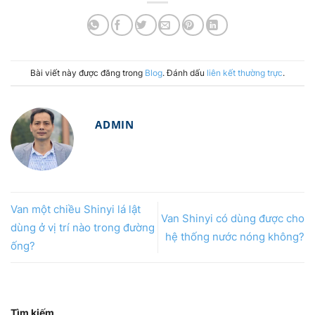
Bài viết này được đăng trong
Blog
. Đánh dấu
liên kết thường trực
.
ADMIN
Van một chiều Shinyi lá lật
Van Shinyi có dùng được cho
dùng ở vị trí nào trong đường
hệ thống nước nóng không?
ống?
Tìm kiếm