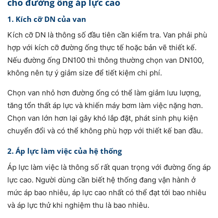
cho đường ống áp lực cao
1. Kích cỡ DN của van
Kích cỡ DN là thông số đầu tiên cần kiểm tra. Van phải phù
hợp với kích cỡ đường ống thực tế hoặc bản vẽ thiết kế.
Nếu đường ống DN100 thì thông thường chọn van DN100,
không nên tự ý giảm size để tiết kiệm chi phí.
Chọn van nhỏ hơn đường ống có thể làm giảm lưu lượng,
tăng tổn thất áp lực và khiến máy bơm làm việc nặng hơn.
Chọn van lớn hơn lại gây khó lắp đặt, phát sinh phụ kiện
chuyển đổi và có thể không phù hợp với thiết kế ban đầu.
2. Áp lực làm việc của hệ thống
Áp lực làm việc là thông số rất quan trọng với đường ống áp
lực cao. Người dùng cần biết hệ thống đang vận hành ở
mức áp bao nhiêu, áp lực cao nhất có thể đạt tới bao nhiêu
và áp lực thử khi nghiệm thu là bao nhiêu.