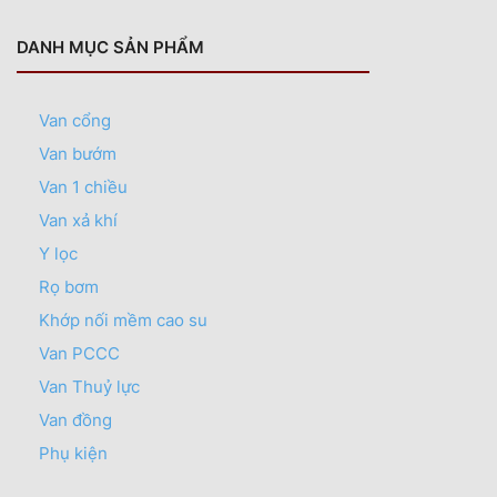
DANH MỤC SẢN PHẨM
Van cổng
Van bướm
Van 1 chiều
Van xả khí
Y lọc
Rọ bơm
Khớp nối mềm cao su
Van PCCC
Van Thuỷ lực
Van đồng
Phụ kiện