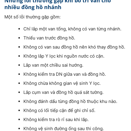
Những lỗi thường gặp khi bố trí van cho
nhiều đồng hồ nhánh
Một số lỗi thường gặp gồm:
Chỉ lắp một van tổng, không có van từng nhánh.
Thiếu van trước đồng hồ.
Không có van sau đồng hồ nên khó thay đồng hồ.
Không lắp Y lọc khi nguồn nước có cặn.
Lắp van một chiều sai hướng.
Không kiểm tra DN giữa van và đồng hồ.
Không chừa không gian vệ sinh Y lọc.
Lắp cụm van và đồng hồ quá sát tường.
Không đánh dấu từng đồng hồ thuộc khu nào.
Không có lối tiếp cận để ghi chỉ số.
Không kiểm tra rò rỉ sau khi lắp.
Không vệ sinh đường ống sau thi công.