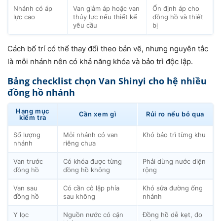
Nhánh có áp
Van giảm áp hoặc van
Ổn định áp cho
lực cao
thủy lực nếu thiết kế
đồng hồ và thiết
yêu cầu
bị
Cách bố trí có thể thay đổi theo bản vẽ, nhưng nguyên tắc
là mỗi nhánh nên có khả năng khóa và bảo trì độc lập.
Bảng checklist chọn Van Shinyi cho hệ nhiều
đồng hồ nhánh
Hạng mục
Cần xem gì
Rủi ro nếu bỏ qua
kiểm tra
Số lượng
Mỗi nhánh có van
Khó bảo trì từng khu
nhánh
riêng chưa
Van trước
Có khóa được từng
Phải dừng nước diện
đồng hồ
đồng hồ không
rộng
Van sau
Có cần cô lập phía
Khó sửa đường ống
đồng hồ
sau không
nhánh
Y lọc
Nguồn nước có cặn
Đồng hồ dễ kẹt, đo