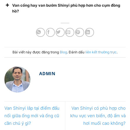
Van cổng hay van bướm Shinyi phù hợp hơn cho cụm đồng
hồ?
Bài viết này được đăng trong
Blog
. Đánh dấu
liên kết thường trực
.
ADMIN
Van Shinyi lắp tại điểm đấu
Van Shinyi có phù hợp cho
nối giữa ống mới và ống cũ
khu vực ven biển, độ ẩm và
cần chú ý gì?
hơi muối cao không?