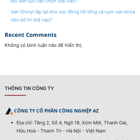
đổi liên tục cần chọn loại nào?
Van Shinyi lắp tại khu vực đồng hồ tổng và cụm van khóa
nên bố trí thế nào?
Recent Comments
Không có bình luận nào để hiển thị.
THÔNG TIN CÔNG TY
CÔNG TY CỔ PHẦN CÔNG NGHIỆP AZ
Địa chỉ: Tầng 2, Số 4, Ngõ 18, Xóm Mới, Thanh Oai,
Hữu Hoà - Thanh Trì - Hà Nội - Việt Nam