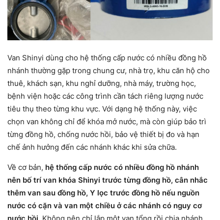
Van Shinyi dùng cho hệ thống cấp nước có nhiều đồng hồ
nhánh thường gặp trong chung cư, nhà trọ, khu căn hộ cho
thuê, khách sạn, khu nghỉ dưỡng, nhà máy, trường học,
bệnh viện hoặc các công trình cần tách riêng lượng nước
tiêu thụ theo từng khu vực. Với dạng hệ thống này, việc
chọn van không chỉ để khóa mở nước, mà còn giúp bảo trì
từng đồng hồ, chống nước hồi, bảo vệ thiết bị đo và hạn
chế ảnh hưởng đến các nhánh khác khi sửa chữa.
Về cơ bản,
hệ thống cấp nước có nhiều đồng hồ nhánh
nên bố trí van khóa Shinyi trước từng đồng hồ, cân nhắc
thêm van sau đồng hồ, Y lọc trước đồng hồ nếu nguồn
nước có cặn và van một chiều ở các nhánh có nguy cơ
nước hồi
. Không nên chỉ lắp một van tổng rồi chia nhánh