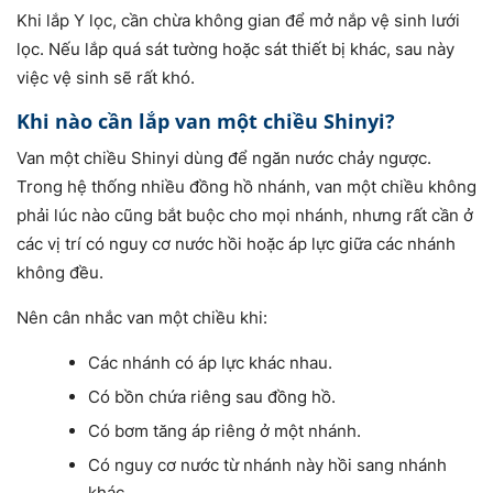
Khi lắp Y lọc, cần chừa không gian để mở nắp vệ sinh lưới
lọc. Nếu lắp quá sát tường hoặc sát thiết bị khác, sau này
việc vệ sinh sẽ rất khó.
Khi nào cần lắp van một chiều Shinyi?
Van một chiều Shinyi dùng để ngăn nước chảy ngược.
Trong hệ thống nhiều đồng hồ nhánh, van một chiều không
phải lúc nào cũng bắt buộc cho mọi nhánh, nhưng rất cần ở
các vị trí có nguy cơ nước hồi hoặc áp lực giữa các nhánh
không đều.
Nên cân nhắc van một chiều khi:
Các nhánh có áp lực khác nhau.
Có bồn chứa riêng sau đồng hồ.
Có bơm tăng áp riêng ở một nhánh.
Có nguy cơ nước từ nhánh này hồi sang nhánh
khác.