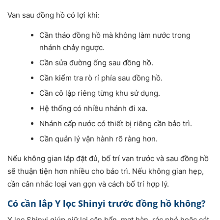
Van sau đồng hồ có lợi khi:
Cần tháo đồng hồ mà không làm nước trong
nhánh chảy ngược.
Cần sửa đường ống sau đồng hồ.
Cần kiểm tra rò rỉ phía sau đồng hồ.
Cần cô lập riêng từng khu sử dụng.
Hệ thống có nhiều nhánh đi xa.
Nhánh cấp nước có thiết bị riêng cần bảo trì.
Cần quản lý vận hành rõ ràng hơn.
Nếu không gian lắp đặt đủ, bố trí van trước và sau đồng hồ
sẽ thuận tiện hơn nhiều cho bảo trì. Nếu không gian hẹp,
cần cân nhắc loại van gọn và cách bố trí hợp lý.
Có cần lắp Y lọc Shinyi trước đồng hồ không?
Y lọc Shinyi giúp giữ lại cặn bẩn, mạt hàn, rác nhỏ hoặc cát