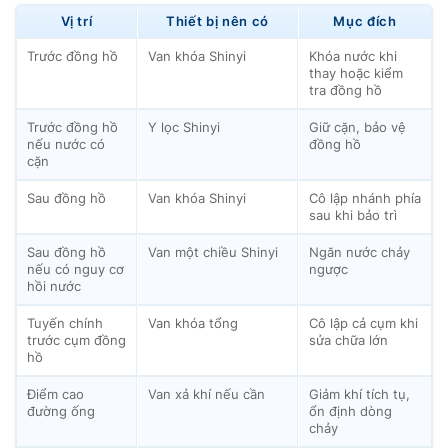
Vị trí
Thiết bị nên có
Mục đích
Trước đồng hồ
Van khóa Shinyi
Khóa nước khi
thay hoặc kiểm
tra đồng hồ
Trước đồng hồ
Y lọc Shinyi
Giữ cặn, bảo vệ
nếu nước có
đồng hồ
cặn
Sau đồng hồ
Van khóa Shinyi
Cô lập nhánh phía
sau khi bảo trì
Sau đồng hồ
Van một chiều Shinyi
Ngăn nước chảy
nếu có nguy cơ
ngược
hồi nước
Tuyến chính
Van khóa tổng
Cô lập cả cụm khi
trước cụm đồng
sửa chữa lớn
hồ
Điểm cao
Van xả khí nếu cần
Giảm khí tích tụ,
đường ống
ổn định dòng
chảy