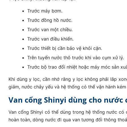
Trước máy bơm.
Trước đồng hồ nước.
Trước van một chiều.
Trước van điều khiển.
Trước thiết bị cần bảo vệ khỏi cặn.
Trên tuyến nước thô trước khi vào cụm xử lý.
Trước bộ trao đổi nhiệt hoặc máy móc sản xuấ
Khi dùng y lọc, cần nhớ rằng y lọc không phải lắp xon
giảm, nước chảy yếu và hệ thống có thể vận hành kém
Van cổng Shinyi dùng cho nước c
Van cổng Shinyi có thể dùng trong hệ thống nước có c
hoàn toàn, dòng nước đi qua van tương đối thông thoá