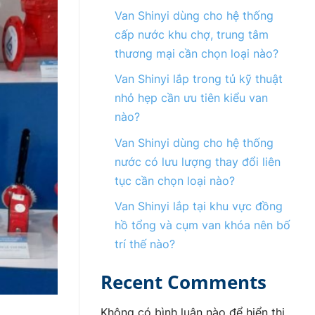
Van Shinyi dùng cho hệ thống
cấp nước khu chợ, trung tâm
thương mại cần chọn loại nào?
Van Shinyi lắp trong tủ kỹ thuật
nhỏ hẹp cần ưu tiên kiểu van
nào?
Van Shinyi dùng cho hệ thống
nước có lưu lượng thay đổi liên
tục cần chọn loại nào?
Van Shinyi lắp tại khu vực đồng
hồ tổng và cụm van khóa nên bố
trí thế nào?
Recent Comments
Không có bình luận nào để hiển thị.