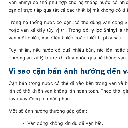
Van Shinyi có thể phù hợp cho hệ thống nước có nhi
cặn đi trực tiếp qua tất cả các thiết bị mà không có đ
Trong hệ thống nước có cặn, có thể dùng van cổng Shi
hoặc van xả đáy tùy vị trí. Trong đó,
y lọc Shinyi
là t
van một chiều, van điều khiển hoặc thiết bị phía sau.
Tuy nhiên, nếu nước có quá nhiều bùn, rác lớn hoặc t
phương án xử lý trước khi đưa nước qua hệ thống van.
Vì sao cặn bẩn ảnh hưởng đến 
Cặn bẩn trong nước có thể đi vào bên trong van và bá
kín có thể khiến van không kín hoàn toàn. Theo thời g
tay quay đóng mở nặng hơn.
Một số ảnh hưởng thường gặp gồm:
Van đóng không kín dù đã vặn hết.