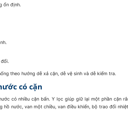
g ổn định.
nh.
 đổi.
thống theo hướng dễ xả cặn, dễ vệ sinh và dễ kiểm tra.
 nước có cặn
 nước có nhiều cặn bẩn. Y lọc giúp giữ lại một phần cặn rắ
 hồ nước, van một chiều, van điều khiển, bộ trao đổi nhiệt