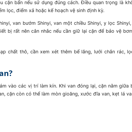
ều cặn bẩn nếu sử dụng đúng cách. Điều quan trọng là kh
iểm lọc, điểm xả hoặc kế hoạch vệ sinh định kỳ.
nyi, van bướm Shinyi, van một chiều Shinyi, y lọc Shinyi,
hiết bị rất nên cân nhắc nếu cần giữ lại cặn để bảo vệ bơ
ạp chất thô, cần xem xét thêm bể lắng, lưới chắn rác, l
van?
m vào các vị trí làm kín. Khi van đóng lại, cặn nằm giữa
ian, cặn còn có thể làm mòn gioăng, xước đĩa van, kẹt lá v