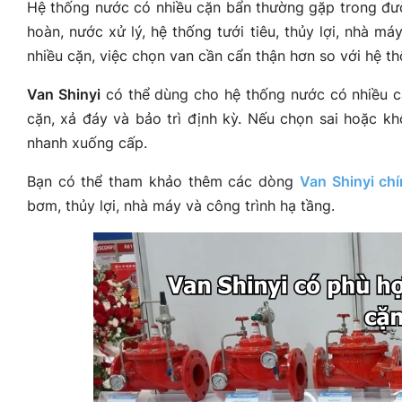
Hệ thống nước có nhiều cặn bẩn thường gặp trong đườ
hoàn, nước xử lý, hệ thống tưới tiêu, thủy lợi, nhà má
nhiều cặn, việc chọn van cần cẩn thận hơn so với hệ 
Van Shinyi
có thể dùng cho hệ thống nước có nhiều cặ
cặn, xả đáy và bảo trì định kỳ. Nếu chọn sai hoặc kh
nhanh xuống cấp.
Bạn có thể tham khảo thêm các dòng
Van Shinyi ch
bơm, thủy lợi, nhà máy và công trình hạ tầng.