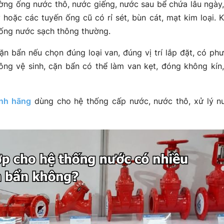
ng ống nước thô, nước giếng, nước sau bể chứa lâu ngày
y hoặc các tuyến ống cũ có rỉ sét, bùn cát, mạt kim loại. 
thống nước sạch thông thường.
n bẩn nếu chọn đúng loại van, đúng vị trí lắp đặt, có ph
ông vệ sinh, cặn bẩn có thể làm van kẹt, đóng không kín,
ính hãng
dùng cho hệ thống cấp nước, nước thô, xử lý n