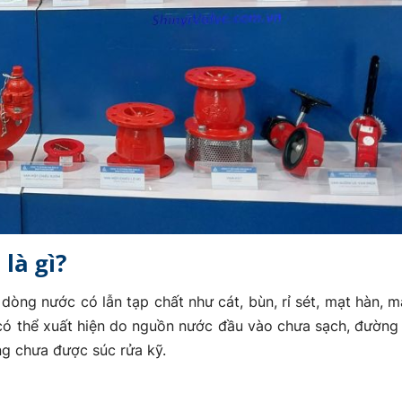
là gì?
òng nước có lẫn tạp chất như cát, bùn, rỉ sét, mạt hàn, mạ
y có thể xuất hiện do nguồn nước đầu vào chưa sạch, đường
ng chưa được súc rửa kỹ.