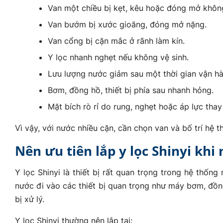
Van một chiều bị kẹt, kêu hoặc đóng mở khôn
Van bướm bị xước gioăng, đóng mở nặng.
Van cổng bị cặn mắc ở rãnh làm kín.
Y lọc nhanh nghẹt nếu không vệ sinh.
Lưu lượng nước giảm sau một thời gian vận hà
Bơm, đồng hồ, thiết bị phía sau nhanh hỏng.
Mặt bích rò rỉ do rung, nghẹt hoặc áp lực thay
Vì vậy, với nước nhiều cặn, cần chọn van và bố trí hệ 
Nên ưu tiên lắp y lọc Shinyi khi
Y lọc Shinyi là thiết bị rất quan trọng trong hệ thống
nước đi vào các thiết bị quan trọng như máy bơm, đồng
bị xử lý.
Y lọc Shinyi thường nên lắp tại: