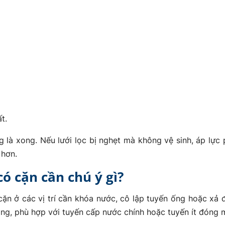
t.
g là xong. Nếu lưới lọc bị nghẹt mà không vệ sinh, áp lực 
 hơn.
ó cặn cần chú ý gì?
ặn ở các vị trí cần khóa nước, cô lập tuyến ống hoặc xả 
ng, phù hợp với tuyến cấp nước chính hoặc tuyến ít đóng 