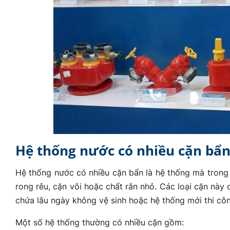
Hệ thống nước có nhiều cặn bẩn 
Hệ thống nước có nhiều cặn bẩn là hệ thống mà trong d
rong rêu, cặn vôi hoặc chất rắn nhỏ. Các loại cặn nà
chứa lâu ngày không vệ sinh hoặc hệ thống mới thi cô
Một số hệ thống thường có nhiều cặn gồm: