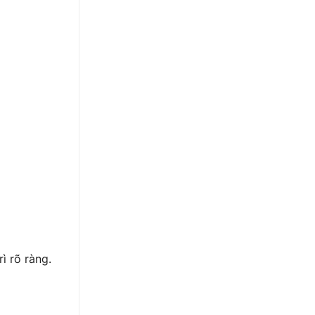
ì rõ ràng.