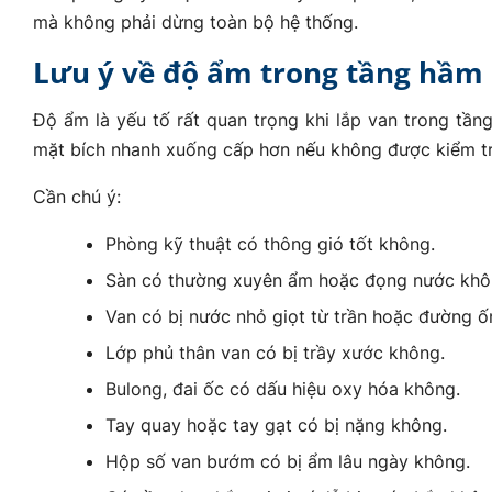
mà không phải dừng toàn bộ hệ thống.
Lưu ý về độ ẩm trong tầng hầm
Độ ẩm là yếu tố rất quan trọng khi lắp van trong tần
mặt bích nhanh xuống cấp hơn nếu không được kiểm tr
Cần chú ý:
Phòng kỹ thuật có thông gió tốt không.
Sàn có thường xuyên ẩm hoặc đọng nước khô
Van có bị nước nhỏ giọt từ trần hoặc đường ố
Lớp phủ thân van có bị trầy xước không.
Bulong, đai ốc có dấu hiệu oxy hóa không.
Tay quay hoặc tay gạt có bị nặng không.
Hộp số van bướm có bị ẩm lâu ngày không.