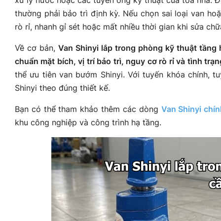
thường phải bảo trì định kỳ. Nếu chọn sai loại van ho
rò rỉ, nhanh gỉ sét hoặc mất nhiều thời gian khi sửa chữ
Về cơ bản,
Van Shinyi lắp trong phòng kỹ thuật tầng 
chuẩn mặt bích, vị trí bảo trì, nguy cơ rò rỉ và tình trạ
thể ưu tiên van bướm Shinyi. Với tuyến khóa chính,
Shinyi theo đúng thiết kế.
Bạn có thể tham khảo thêm các dòng
Van Shinyi chí
khu công nghiệp và công trình hạ tầng.