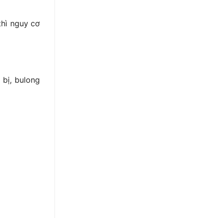
thì nguy cơ
 bị, bulong