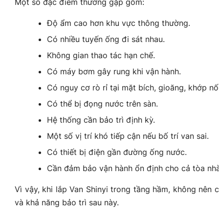
Một số đặc điểm thường gặp gồm:
Độ ẩm cao hơn khu vực thông thường.
Có nhiều tuyến ống đi sát nhau.
Không gian thao tác hạn chế.
Có máy bơm gây rung khi vận hành.
Có nguy cơ rò rỉ tại mặt bích, gioăng, khớp nối
Có thể bị đọng nước trên sàn.
Hệ thống cần bảo trì định kỳ.
Một số vị trí khó tiếp cận nếu bố trí van sai.
Có thiết bị điện gần đường ống nước.
Cần đảm bảo vận hành ổn định cho cả tòa nhà
Vì vậy, khi lắp Van Shinyi trong tầng hầm, không nên c
và khả năng bảo trì sau này.