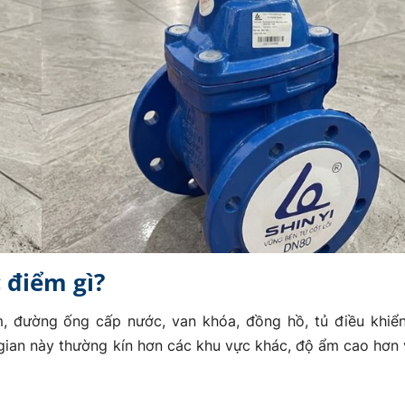
 điểm gì?
, đường ống cấp nước, van khóa, đồng hồ, tủ điều khiển
gian này thường kín hơn các khu vực khác, độ ẩm cao hơn