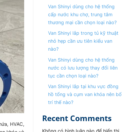
Van Shinyi dùng cho hệ thống
cấp nước khu chợ, trung tâm
thương mại cần chọn loại nào?
Van Shinyi lắp trong tủ kỹ thuật
nhỏ hẹp cần ưu tiên kiểu van
nào?
Van Shinyi dùng cho hệ thống
nước có lưu lượng thay đổi liên
tục cần chọn loại nào?
Van Shinyi lắp tại khu vực đồng
hồ tổng và cụm van khóa nên bố
trí thế nào?
Recent Comments
hứa, HVAC,
Không có bình luận nào để hiển thị.
van khóa và