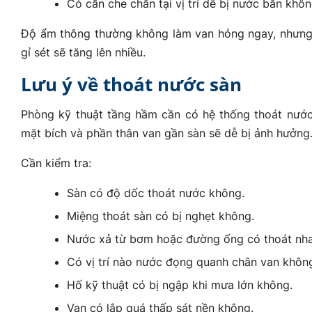
Có cần che chắn tại vị trí dễ bị nước bắn khôn
Độ ẩm thông thường không làm van hỏng ngay, nhưng nế
gỉ sét sẽ tăng lên nhiều.
Lưu ý về thoát nước sàn
Phòng kỹ thuật tầng hầm cần có hệ thống thoát nước 
mặt bích và phần thân van gần sàn sẽ dễ bị ảnh hưởng
Cần kiểm tra:
Sàn có độ dốc thoát nước không.
Miệng thoát sàn có bị nghẹt không.
Nước xả từ bơm hoặc đường ống có thoát nh
Có vị trí nào nước đọng quanh chân van khôn
Hố kỹ thuật có bị ngập khi mưa lớn không.
Van có lắp quá thấp sát nền không.