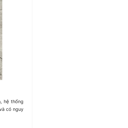
, hệ thống
 và có nguy