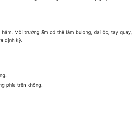
g hầm. Môi trường ẩm có thể làm bulong, đai ốc, tay quay
a định kỳ.
ng.
ng phía trên không.