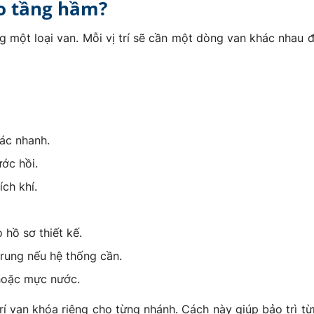
ho tầng hầm?
 một loại van. Mỗi vị trí sẽ cần một dòng van khác nhau
ác nhanh.
ớc hồi.
ích khí.
hồ sơ thiết kế.
rung nếu hệ thống cần.
 hoặc mực nước.
rí van khóa riêng cho từng nhánh. Cách này giúp bảo trì t