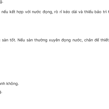
g.
u kết hợp với nước đọng, rò rỉ kéo dài và thiếu bảo trì 
sàn tốt. Nếu sàn thường xuyên đọng nước, chân đế thiết
.
anh không.
g.