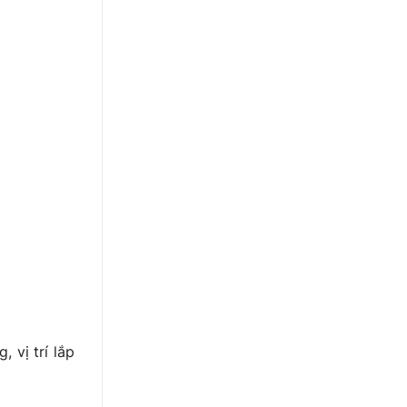
 vị trí lắp