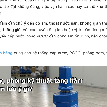
ặc lắp đặt không đúng, việc vận hành sau này có thể khó t
a.
hầm cần chú ý đến độ ẩm, thoát nước sàn, không gian tha
ng thông gió
. Với các tuyến ống lớn hoặc vị trí cần đóng m
 tuyến cấp nước hoặc PCCC cần đóng kín ổn định, nên chọ
nh hãng
dùng cho hệ thống cấp nước, PCCC, phòng bơm, x