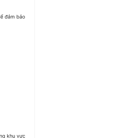
 để đảm bảo
ừng khu vực