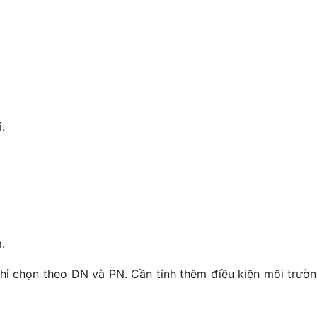
.
.
hỉ chọn theo DN và PN. Cần tính thêm điều kiện môi trường,