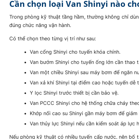
Cần chọn loại Van Shinyi nào c
Trong phòng kỹ thuật tầng hầm, thường không chỉ dùng
đúng chức năng vận hành.
Có thể chọn theo từng vị trí như sau:
Van cổng Shinyi cho tuyến khóa chính.
Van bướm Shinyi cho tuyến ống lớn cần thao t
Van một chiều Shinyi sau máy bơm để ngăn nư
Van xả khí Shinyi tại điểm cao hoặc tuyến dễ t
Y lọc Shinyi trước thiết bị cần bảo vệ.
Van PCCC Shinyi cho hệ thống chữa cháy theo 
Khớp nối cao su Shinyi gần máy bơm để giảm 
Van thủy lực Shinyi nếu cần kiểm soát áp lực
Nếu phòng kỹ thuật có nhiều tuyến cấp nước, nên bố t