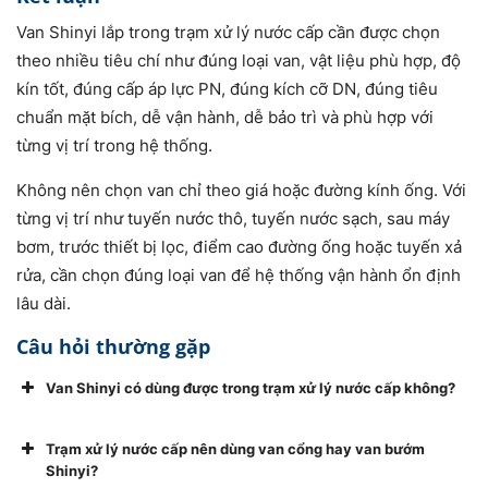
Van Shinyi lắp trong trạm xử lý nước cấp cần được chọn
theo nhiều tiêu chí như đúng loại van, vật liệu phù hợp, độ
kín tốt, đúng cấp áp lực PN, đúng kích cỡ DN, đúng tiêu
chuẩn mặt bích, dễ vận hành, dễ bảo trì và phù hợp với
từng vị trí trong hệ thống.
Không nên chọn van chỉ theo giá hoặc đường kính ống. Với
từng vị trí như tuyến nước thô, tuyến nước sạch, sau máy
bơm, trước thiết bị lọc, điểm cao đường ống hoặc tuyến xả
rửa, cần chọn đúng loại van để hệ thống vận hành ổn định
lâu dài.
Câu hỏi thường gặp
Van Shinyi có dùng được trong trạm xử lý nước cấp không?
Trạm xử lý nước cấp nên dùng van cổng hay van bướm
Shinyi?