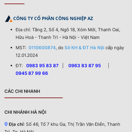
CÔNG TY CỔ PHẦN CÔNG NGHIỆP AZ
Địa chỉ: Tầng 2, Số 4, Ngõ 18, Xóm Mới, Thanh Oai,
Hữu Hoà - Thanh Trì - Hà Nội - Việt Nam
MST:
0110600874
, do
Sở KH & ĐT Hà Nội
cấp ngày
12.01.2024
ĐT:
0983 95 83 87
|
0963 83 87 95
|
0945 87 99 66
CÁC CHI NHANH
CHI NHÁNH HÀ NỘI
Địa chỉ
: Số 46, Tổ 7 khu Ga, Thị Trần Văn Điển, Thanh
Trì, Tp. Hà Nội