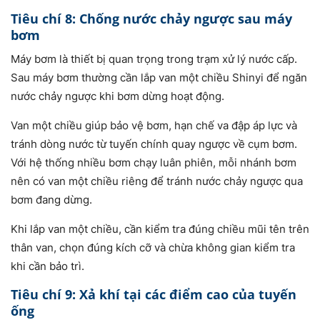
Tiêu chí 8: Chống nước chảy ngược sau máy
bơm
Máy bơm là thiết bị quan trọng trong trạm xử lý nước cấp.
Sau máy bơm thường cần lắp van một chiều Shinyi để ngăn
nước chảy ngược khi bơm dừng hoạt động.
Van một chiều giúp bảo vệ bơm, hạn chế va đập áp lực và
tránh dòng nước từ tuyến chính quay ngược về cụm bơm.
Với hệ thống nhiều bơm chạy luân phiên, mỗi nhánh bơm
nên có van một chiều riêng để tránh nước chảy ngược qua
bơm đang dừng.
Khi lắp van một chiều, cần kiểm tra đúng chiều mũi tên trên
thân van, chọn đúng kích cỡ và chừa không gian kiểm tra
khi cần bảo trì.
Tiêu chí 9: Xả khí tại các điểm cao của tuyến
ống