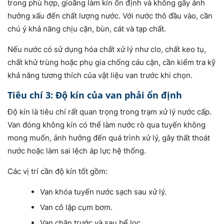
trong phù hợp, gioăng làm kín ổn định và không gây ảnh
hưởng xấu đến chất lượng nước. Với nước thô đầu vào, cần
chú ý khả năng chịu cặn, bùn, cát và tạp chất.
Nếu nước có sử dụng hóa chất xử lý như clo, chất keo tụ,
chất khử trùng hoặc phụ gia chống cáu cặn, cần kiểm tra kỹ
khả năng tương thích của vật liệu van trước khi chọn.
Tiêu chí 3: Độ kín của van phải ổn định
Độ kín là tiêu chí rất quan trọng trong trạm xử lý nước cấp.
Van đóng không kín có thể làm nước rò qua tuyến không
mong muốn, ảnh hưởng đến quá trình xử lý, gây thất thoát
nước hoặc làm sai lệch áp lực hệ thống.
Các vị trí cần độ kín tốt gồm:
Van khóa tuyến nước sạch sau xử lý.
Van cô lập cụm bơm.
Van chặn trước và sau bể lọc.