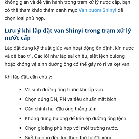
không gian và dễ vận hành trong trạm xử lý nước cấp, bạn
có thể tham khảo thêm danh mục
Van bướm Shinyi
để
chọn loại phù hợp.
Lưu ý khi lắp đặt van Shinyi trong trạm xử lý
nước cấp
Lắp đặt đúng kỹ thuật giúp van hoạt động ổn định, kín nước
và dễ bảo trì. Các lỗi như lắp sai chiều, siết lệch bulong
hoặc không vệ sinh đường ống có thể gây rò rỉ và kẹt van.
Khi lắp đặt, cần chú ý:
Vệ sinh đường ống trước khi lắp van.
Chọn đúng DN, PN và tiêu chuẩn mặt bích.
Căn chỉnh hai đầu ống thẳng tâm.
Không dùng bulong để kéo ép đường ống lệch.
Chọn gioăng phù hợp với môi trường nước.
Siết bulong đều lực theo thứ tự đối xứng.