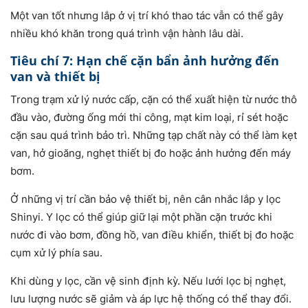
Một van tốt nhưng lắp ở vị trí khó thao tác vẫn có thể gây
nhiều khó khăn trong quá trình vận hành lâu dài.
Tiêu chí 7: Hạn chế cặn bẩn ảnh hưởng đến
van và thiết bị
Trong trạm xử lý nước cấp, cặn có thể xuất hiện từ nước thô
đầu vào, đường ống mới thi công, mạt kim loại, rỉ sét hoặc
cặn sau quá trình bảo trì. Những tạp chất này có thể làm kẹt
van, hở gioăng, nghẹt thiết bị đo hoặc ảnh hưởng đến máy
bơm.
Ở những vị trí cần bảo vệ thiết bị, nên cân nhắc lắp y lọc
Shinyi. Y lọc có thể giúp giữ lại một phần cặn trước khi
nước đi vào bơm, đồng hồ, van điều khiển, thiết bị đo hoặc
cụm xử lý phía sau.
Khi dùng y lọc, cần vệ sinh định kỳ. Nếu lưới lọc bị nghẹt,
lưu lượng nước sẽ giảm và áp lực hệ thống có thể thay đổi.