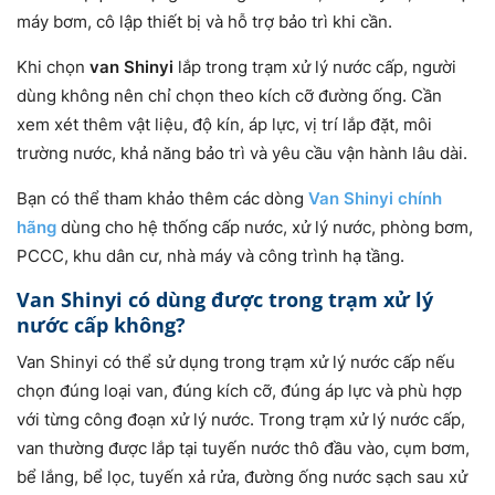
máy bơm, cô lập thiết bị và hỗ trợ bảo trì khi cần.
Khi chọn
van Shinyi
lắp trong trạm xử lý nước cấp, người
dùng không nên chỉ chọn theo kích cỡ đường ống. Cần
xem xét thêm vật liệu, độ kín, áp lực, vị trí lắp đặt, môi
trường nước, khả năng bảo trì và yêu cầu vận hành lâu dài.
Bạn có thể tham khảo thêm các dòng
Van Shinyi chính
hãng
dùng cho hệ thống cấp nước, xử lý nước, phòng bơm,
PCCC, khu dân cư, nhà máy và công trình hạ tầng.
Van Shinyi có dùng được trong trạm xử lý
nước cấp không?
Van Shinyi có thể sử dụng trong trạm xử lý nước cấp nếu
chọn đúng loại van, đúng kích cỡ, đúng áp lực và phù hợp
với từng công đoạn xử lý nước. Trong trạm xử lý nước cấp,
van thường được lắp tại tuyến nước thô đầu vào, cụm bơm,
bể lắng, bể lọc, tuyến xả rửa, đường ống nước sạch sau xử