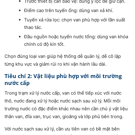
Trước thiết bị cần bảo vệ: dùng y lọc để giữ cặn.
Điểm cao trên tuyến ống: dùng van xả khí.
Tuyến xả rửa lọc: chọn van phù hợp với tần suất
thao tác.
Đầu nguồn hoặc tuyến nước tổng: dùng van khóa
chính có độ kín tốt.
Chọn đúng loại van giúp hệ thống dễ quản lý, dễ cô lập
từng khu vực và giảm rủi ro khi vận hành lâu dài.
Tiêu chí 2: Vật liệu phù hợp với môi trường
nước cấp
Trong trạm xử lý nước cấp, van có thể tiếp xúc với nước
thô, nước đang xử lý hoặc nước sạch sau xử lý. Mỗi môi
trường nước có đặc điểm khác nhau nên cần chú ý vật liệu
thân van, đĩa van, trục van, gioăng và lớp phủ bên trong.
Với nước sạch sau xử lý, cần ưu tiên van có bề mặt bên