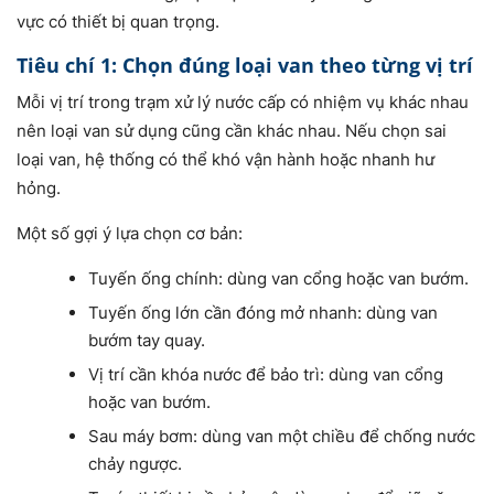
vực có thiết bị quan trọng.
Tiêu chí 1: Chọn đúng loại van theo từng vị trí
Mỗi vị trí trong trạm xử lý nước cấp có nhiệm vụ khác nhau
nên loại van sử dụng cũng cần khác nhau. Nếu chọn sai
loại van, hệ thống có thể khó vận hành hoặc nhanh hư
hỏng.
Một số gợi ý lựa chọn cơ bản:
Tuyến ống chính: dùng van cổng hoặc van bướm.
Tuyến ống lớn cần đóng mở nhanh: dùng van
bướm tay quay.
Vị trí cần khóa nước để bảo trì: dùng van cổng
hoặc van bướm.
Sau máy bơm: dùng van một chiều để chống nước
chảy ngược.