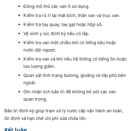
Đóng mở thử các van ít sử dụng.
Kiểm tra rò rỉ tại mặt bích, thân van và trục van.
Kiểm tra tay quay, tay gạt hoặc hộp số.
Vệ sinh y lọc định kỳ nếu có lắp.
Kiểm tra van một chiều khi có tiếng kêu hoặc
nước dội ngược.
Kiểm tra van xả khí nếu hệ thống có tiếng ồn hoặc
lưu lượng giảm.
Quan sát tình trạng bulong, gioăng và lớp phủ bên
ngoài.
Ghi nhận lịch bảo trì để không bỏ sót các van
quan trọng.
Bảo trì định kỳ giúp trạm xử lý nước cấp vận hành an toàn,
ổn định và hạn chế chi phí sửa chữa lớn.
Kết luận