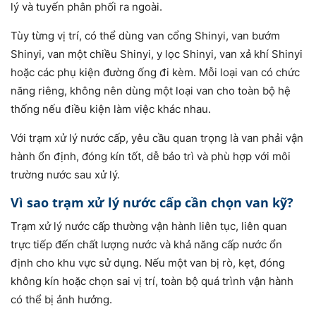
lý và tuyến phân phối ra ngoài.
Tùy từng vị trí, có thể dùng van cổng Shinyi, van bướm
Shinyi, van một chiều Shinyi, y lọc Shinyi, van xả khí Shinyi
hoặc các phụ kiện đường ống đi kèm. Mỗi loại van có chức
năng riêng, không nên dùng một loại van cho toàn bộ hệ
thống nếu điều kiện làm việc khác nhau.
Với trạm xử lý nước cấp, yêu cầu quan trọng là van phải vận
hành ổn định, đóng kín tốt, dễ bảo trì và phù hợp với môi
trường nước sau xử lý.
Vì sao trạm xử lý nước cấp cần chọn van kỹ?
Trạm xử lý nước cấp thường vận hành liên tục, liên quan
trực tiếp đến chất lượng nước và khả năng cấp nước ổn
định cho khu vực sử dụng. Nếu một van bị rò, kẹt, đóng
không kín hoặc chọn sai vị trí, toàn bộ quá trình vận hành
có thể bị ảnh hưởng.