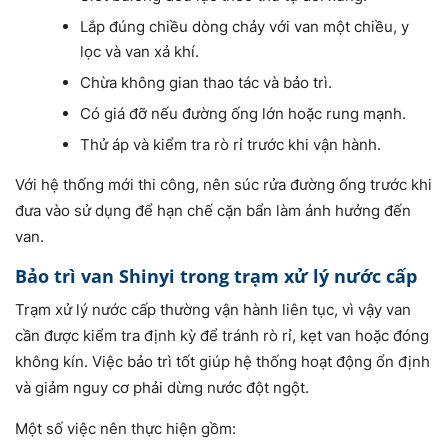
Lắp đúng chiều dòng chảy với van một chiều, y
lọc và van xả khí.
Chừa không gian thao tác và bảo trì.
Có giá đỡ nếu đường ống lớn hoặc rung mạnh.
Thử áp và kiểm tra rò rỉ trước khi vận hành.
Với hệ thống mới thi công, nên súc rửa đường ống trước khi
đưa vào sử dụng để hạn chế cặn bẩn làm ảnh hưởng đến
van.
Bảo trì van Shinyi trong trạm xử lý nước cấp
Trạm xử lý nước cấp thường vận hành liên tục, vì vậy van
cần được kiểm tra định kỳ để tránh rò rỉ, kẹt van hoặc đóng
không kín. Việc bảo trì tốt giúp hệ thống hoạt động ổn định
và giảm nguy cơ phải dừng nước đột ngột.
Một số việc nên thực hiện gồm: