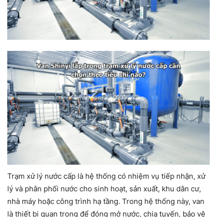
Trạm xử lý nước cấp là hệ thống có nhiệm vụ tiếp nhận, xử
lý và phân phối nước cho sinh hoạt, sản xuất, khu dân cư,
nhà máy hoặc công trình hạ tầng. Trong hệ thống này, van
là thiết bị quan trọng để đóng mở nước, chia tuyến, bảo vệ