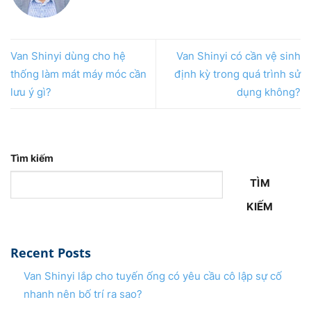
Van Shinyi dùng cho hệ
Van Shinyi có cần vệ sinh
thống làm mát máy móc cần
định kỳ trong quá trình sử
lưu ý gì?
dụng không?
Tìm kiếm
TÌM
KIẾM
Recent Posts
Van Shinyi lắp cho tuyến ống có yêu cầu cô lập sự cố
nhanh nên bố trí ra sao?