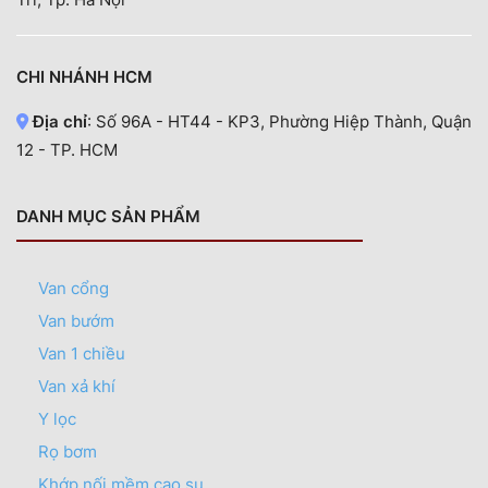
CHI NHÁNH HCM
Địa chỉ
: Số 96A - HT44 - KP3, Phường Hiệp Thành, Quận
12 - TP. HCM
DANH MỤC SẢN PHẨM
Van cổng
Van bướm
Van 1 chiều
Van xả khí
Y lọc
Rọ bơm
Khớp nối mềm cao su