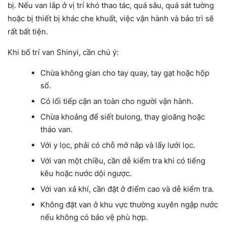
bị. Nếu van lắp ở vị trí khó thao tác, quá sâu, quá sát tường
hoặc bị thiết bị khác che khuất, việc vận hành và bảo trì sẽ
rất bất tiện.
Khi bố trí van Shinyi, cần chú ý:
Chừa không gian cho tay quay, tay gạt hoặc hộp
số.
Có lối tiếp cận an toàn cho người vận hành.
Chừa khoảng để siết bulong, thay gioăng hoặc
tháo van.
Với y lọc, phải có chỗ mở nắp và lấy lưới lọc.
Với van một chiều, cần dễ kiểm tra khi có tiếng
kêu hoặc nước dội ngược.
Với van xả khí, cần đặt ở điểm cao và dễ kiểm tra.
Không đặt van ở khu vực thường xuyên ngập nước
nếu không có bảo vệ phù hợp.