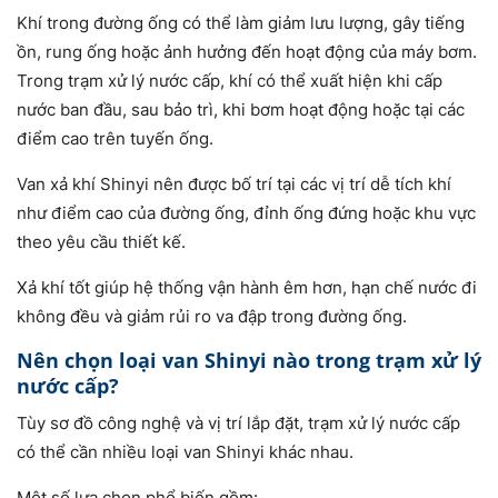
Khí trong đường ống có thể làm giảm lưu lượng, gây tiếng
ồn, rung ống hoặc ảnh hưởng đến hoạt động của máy bơm.
Trong trạm xử lý nước cấp, khí có thể xuất hiện khi cấp
nước ban đầu, sau bảo trì, khi bơm hoạt động hoặc tại các
điểm cao trên tuyến ống.
Van xả khí Shinyi nên được bố trí tại các vị trí dễ tích khí
như điểm cao của đường ống, đỉnh ống đứng hoặc khu vực
theo yêu cầu thiết kế.
Xả khí tốt giúp hệ thống vận hành êm hơn, hạn chế nước đi
không đều và giảm rủi ro va đập trong đường ống.
Nên chọn loại van Shinyi nào trong trạm xử lý
nước cấp?
Tùy sơ đồ công nghệ và vị trí lắp đặt, trạm xử lý nước cấp
có thể cần nhiều loại van Shinyi khác nhau.
Một số lựa chọn phổ biến gồm: