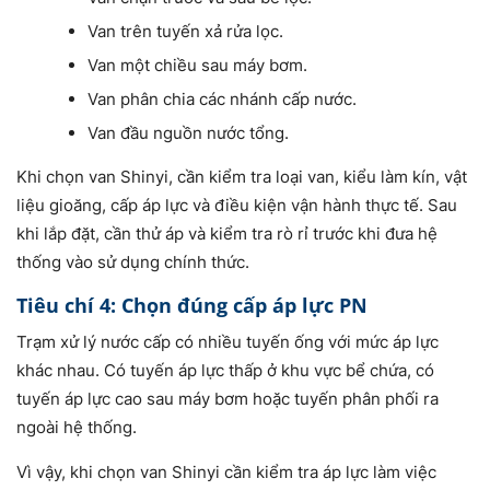
Van trên tuyến xả rửa lọc.
Van một chiều sau máy bơm.
Van phân chia các nhánh cấp nước.
Van đầu nguồn nước tổng.
Khi chọn van Shinyi, cần kiểm tra loại van, kiểu làm kín, vật
liệu gioăng, cấp áp lực và điều kiện vận hành thực tế. Sau
khi lắp đặt, cần thử áp và kiểm tra rò rỉ trước khi đưa hệ
thống vào sử dụng chính thức.
Tiêu chí 4: Chọn đúng cấp áp lực PN
Trạm xử lý nước cấp có nhiều tuyến ống với mức áp lực
khác nhau. Có tuyến áp lực thấp ở khu vực bể chứa, có
tuyến áp lực cao sau máy bơm hoặc tuyến phân phối ra
ngoài hệ thống.
Vì vậy, khi chọn van Shinyi cần kiểm tra áp lực làm việc