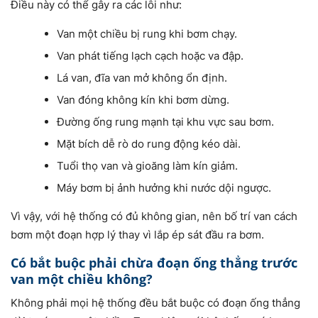
Điều này có thể gây ra các lỗi như:
Van một chiều bị rung khi bơm chạy.
Van phát tiếng lạch cạch hoặc va đập.
Lá van, đĩa van mở không ổn định.
Van đóng không kín khi bơm dừng.
Đường ống rung mạnh tại khu vực sau bơm.
Mặt bích dễ rò do rung động kéo dài.
Tuổi thọ van và gioăng làm kín giảm.
Máy bơm bị ảnh hưởng khi nước dội ngược.
Vì vậy, với hệ thống có đủ không gian, nên bố trí van cách
bơm một đoạn hợp lý thay vì lắp ép sát đầu ra bơm.
Có bắt buộc phải chừa đoạn ống thẳng trước
van một chiều không?
Không phải mọi hệ thống đều bắt buộc có đoạn ống thẳng