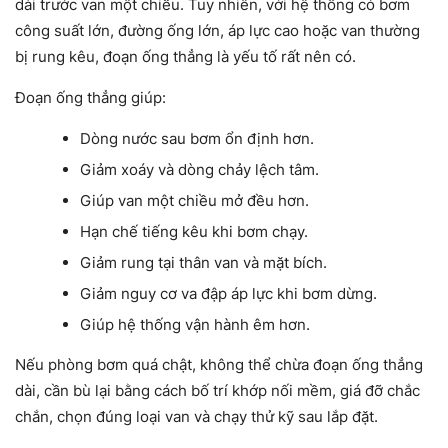
dài trước van một chiều. Tuy nhiên, với hệ thống có bơm
công suất lớn, đường ống lớn, áp lực cao hoặc van thường
bị rung kêu, đoạn ống thẳng là yếu tố rất nên có.
Đoạn ống thẳng giúp:
Dòng nước sau bơm ổn định hơn.
Giảm xoáy và dòng chảy lệch tâm.
Giúp van một chiều mở đều hơn.
Hạn chế tiếng kêu khi bơm chạy.
Giảm rung tại thân van và mặt bích.
Giảm nguy cơ va đập áp lực khi bơm dừng.
Giúp hệ thống vận hành êm hơn.
Nếu phòng bơm quá chật, không thể chừa đoạn ống thẳng
dài, cần bù lại bằng cách bố trí khớp nối mềm, giá đỡ chắc
chắn, chọn đúng loại van và chạy thử kỹ sau lắp đặt.