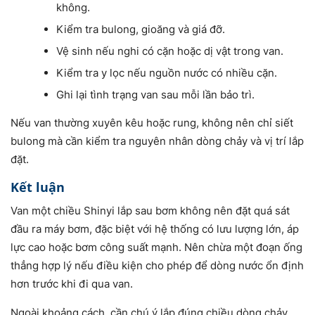
không.
Kiểm tra bulong, gioăng và giá đỡ.
Vệ sinh nếu nghi có cặn hoặc dị vật trong van.
Kiểm tra y lọc nếu nguồn nước có nhiều cặn.
Ghi lại tình trạng van sau mỗi lần bảo trì.
Nếu van thường xuyên kêu hoặc rung, không nên chỉ siết
bulong mà cần kiểm tra nguyên nhân dòng chảy và vị trí lắp
đặt.
Kết luận
Van một chiều Shinyi lắp sau bơm không nên đặt quá sát
đầu ra máy bơm, đặc biệt với hệ thống có lưu lượng lớn, áp
lực cao hoặc bơm công suất mạnh. Nên chừa một đoạn ống
thẳng hợp lý nếu điều kiện cho phép để dòng nước ổn định
hơn trước khi đi qua van.
Ngoài khoảng cách, cần chú ý lắp đúng chiều dòng chảy,