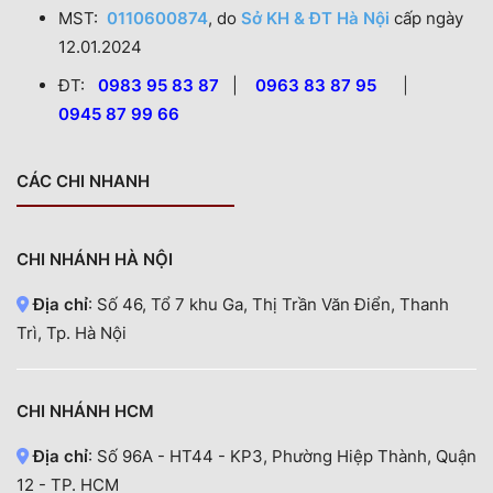
MST:
0110600874
, do
Sở KH & ĐT Hà Nội
cấp ngày
12.01.2024
ĐT:
0983 95 83 87
|
0963 83 87 95
|
0945 87 99 66
CÁC CHI NHANH
CHI NHÁNH HÀ NỘI
Địa chỉ
: Số 46, Tổ 7 khu Ga, Thị Trần Văn Điển, Thanh
Trì, Tp. Hà Nội
CHI NHÁNH HCM
Địa chỉ
: Số 96A - HT44 - KP3, Phường Hiệp Thành, Quận
12 - TP. HCM