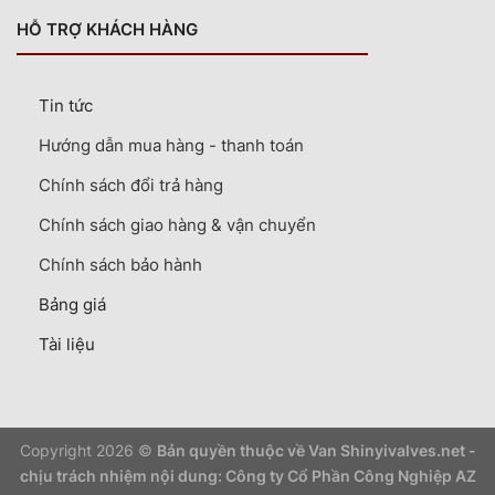
HỖ TRỢ KHÁCH HÀNG
Tin tức
Hướng dẫn mua hàng - thanh toán
Chính sách đổi trả hàng
Chính sách giao hàng & vận chuyển
Chính sách bảo hành
Bảng giá
Tài liệu
Copyright 2026 ©
Bản quyền thuộc về Van Shinyivalves.net -
chịu trách nhiệm nội dung: Công ty Cổ Phần Công Nghiệp AZ