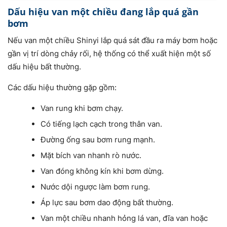
Dấu hiệu van một chiều đang lắp quá gần
bơm
Nếu van một chiều Shinyi lắp quá sát đầu ra máy bơm hoặc
gần vị trí dòng chảy rối, hệ thống có thể xuất hiện một số
dấu hiệu bất thường.
Các dấu hiệu thường gặp gồm:
Van rung khi bơm chạy.
Có tiếng lạch cạch trong thân van.
Đường ống sau bơm rung mạnh.
Mặt bích van nhanh rò nước.
Van đóng không kín khi bơm dừng.
Nước dội ngược làm bơm rung.
Áp lực sau bơm dao động bất thường.
Van một chiều nhanh hỏng lá van, đĩa van hoặc