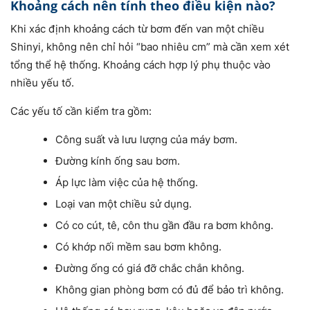
Khoảng cách nên tính theo điều kiện nào?
Khi xác định khoảng cách từ bơm đến van một chiều
Shinyi, không nên chỉ hỏi “bao nhiêu cm” mà cần xem xét
tổng thể hệ thống. Khoảng cách hợp lý phụ thuộc vào
nhiều yếu tố.
Các yếu tố cần kiểm tra gồm:
Công suất và lưu lượng của máy bơm.
Đường kính ống sau bơm.
Áp lực làm việc của hệ thống.
Loại van một chiều sử dụng.
Có co cút, tê, côn thu gần đầu ra bơm không.
Có khớp nối mềm sau bơm không.
Đường ống có giá đỡ chắc chắn không.
Không gian phòng bơm có đủ để bảo trì không.