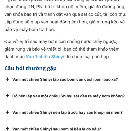
chọn đúng DN, PN, bố trí khớp nối mềm, giá đỡ đường ống,
van khóa bảo trì và tránh đặt van quá sát co cút, tê, côn thu.
Lắp đúng sẽ giúp van hoạt động êm hơn, giảm rung kêu và
bảo vệ máy bơm tốt hơn.
Đối với vị trí sau máy bơm cần chống nước chảy ngược,
giảm rung và bảo vệ thiết bị, bạn có thể tham khảo thêm
danh mục
Van 1 chiều Shinyi
để chọn loại phù hợp.
Câu hỏi thường gặp
Van một chiều Shinyi lắp sau bơm cần cách bơm bao xa?
Có nên lắp van một chiều Shinyi sát đầu ra máy bơm không?
Van một chiều Shinyi nên lắp trước hay sau khớp nối mềm?
Van một chiều Shinyi sau bơm bị kêu là do đâu?