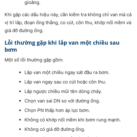
gioăng.
Khi gặp các dấu hiệu này, cần kiểm tra không chỉ van mà cả
vị trí lắp, đoạn ống thẳng, co cút, côn thu, khớp nối mềm và
giá đỡ đường ống.
Lỗi thường gặp khi lắp van một chiều sau
bơm
Một số lỗi thường gặp gồm:
Lắp van một chiều ngay sát đầu ra bơm.
Lắp van ngay sau co cút hoặc côn thu.
Lắp ngược chiều mũi tên dòng chảy.
Chọn van sai DN so với đường ống.
Chọn PN thấp hơn áp lực bơm.
Không có khớp nối mềm khi bơm rung mạnh.
Không có giá đỡ đường ống.