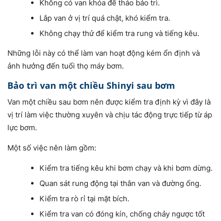
Không có van khóa để tháo bảo trì.
Lắp van ở vị trí quá chật, khó kiểm tra.
Không chạy thử để kiểm tra rung và tiếng kêu.
Những lỗi này có thể làm van hoạt động kém ổn định và
ảnh hưởng đến tuổi thọ máy bơm.
Bảo trì van một chiều Shinyi sau bơm
Van một chiều sau bơm nên được kiểm tra định kỳ vì đây là
vị trí làm việc thường xuyên và chịu tác động trực tiếp từ áp
lực bơm.
Một số việc nên làm gồm:
Kiểm tra tiếng kêu khi bơm chạy và khi bơm dừng.
Quan sát rung động tại thân van và đường ống.
Kiểm tra rò rỉ tại mặt bích.
Kiểm tra van có đóng kín, chống chảy ngược tốt