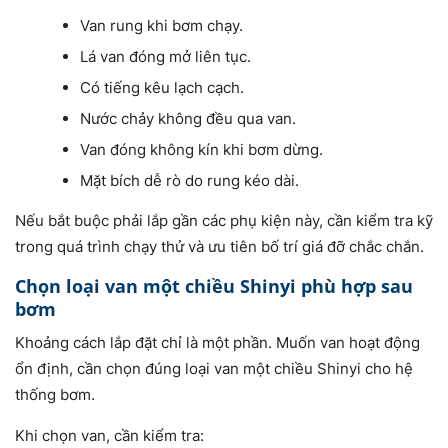
Van rung khi bơm chạy.
Lá van đóng mở liên tục.
Có tiếng kêu lạch cạch.
Nước chảy không đều qua van.
Van đóng không kín khi bơm dừng.
Mặt bích dễ rò do rung kéo dài.
Nếu bắt buộc phải lắp gần các phụ kiện này, cần kiểm tra kỹ
trong quá trình chạy thử và ưu tiên bố trí giá đỡ chắc chắn.
Chọn loại van một chiều Shinyi phù hợp sau
bơm
Khoảng cách lắp đặt chỉ là một phần. Muốn van hoạt động
ổn định, cần chọn đúng loại van một chiều Shinyi cho hệ
thống bơm.
Khi chọn van, cần kiểm tra: