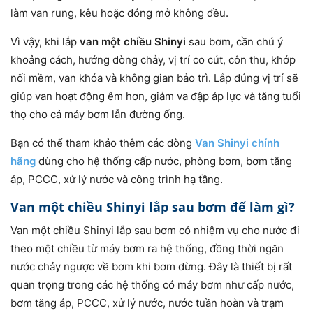
làm van rung, kêu hoặc đóng mở không đều.
Vì vậy, khi lắp
van một chiều Shinyi
sau bơm, cần chú ý
khoảng cách, hướng dòng chảy, vị trí co cút, côn thu, khớp
nối mềm, van khóa và không gian bảo trì. Lắp đúng vị trí sẽ
giúp van hoạt động êm hơn, giảm va đập áp lực và tăng tuổi
thọ cho cả máy bơm lẫn đường ống.
Bạn có thể tham khảo thêm các dòng
Van Shinyi chính
hãng
dùng cho hệ thống cấp nước, phòng bơm, bơm tăng
áp, PCCC, xử lý nước và công trình hạ tầng.
Van một chiều Shinyi lắp sau bơm để làm gì?
Van một chiều Shinyi lắp sau bơm có nhiệm vụ cho nước đi
theo một chiều từ máy bơm ra hệ thống, đồng thời ngăn
nước chảy ngược về bơm khi bơm dừng. Đây là thiết bị rất
quan trọng trong các hệ thống có máy bơm như cấp nước,
bơm tăng áp, PCCC, xử lý nước, nước tuần hoàn và trạm