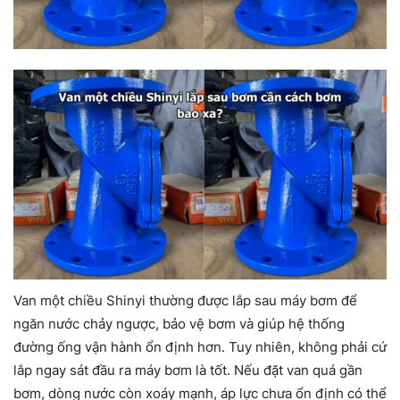
Van một chiều Shinyi thường được lắp sau máy bơm để
ngăn nước chảy ngược, bảo vệ bơm và giúp hệ thống
đường ống vận hành ổn định hơn. Tuy nhiên, không phải cứ
lắp ngay sát đầu ra máy bơm là tốt. Nếu đặt van quá gần
bơm, dòng nước còn xoáy mạnh, áp lực chưa ổn định có thể