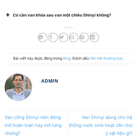
Có cần van khóa sau van một chiều Shinyi không?
Bài viết này được đăng trong
Blog
. Đánh dấu
liên kết thường trực
.
ADMIN
Van cổng Shinyi nên đóng
Van Shinyi dùng cho hệ
mở hoàn toàn hay mở lưng
thống nước sinh hoạt cần chú
chừng?
ý vật liệu gì?