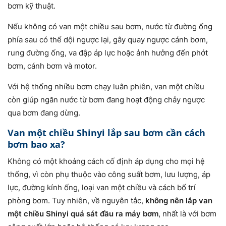
bơm kỹ thuật.
Nếu không có van một chiều sau bơm, nước từ đường ống
phía sau có thể dội ngược lại, gây quay ngược cánh bơm,
rung đường ống, va đập áp lực hoặc ảnh hưởng đến phớt
bơm, cánh bơm và motor.
Với hệ thống nhiều bơm chạy luân phiên, van một chiều
còn giúp ngăn nước từ bơm đang hoạt động chảy ngược
qua bơm đang dừng.
Van một chiều Shinyi lắp sau bơm cần cách
bơm bao xa?
Không có một khoảng cách cố định áp dụng cho mọi hệ
thống, vì còn phụ thuộc vào công suất bơm, lưu lượng, áp
lực, đường kính ống, loại van một chiều và cách bố trí
phòng bơm. Tuy nhiên, về nguyên tắc,
không nên lắp van
một chiều Shinyi quá sát đầu ra máy bơm
, nhất là với bơm