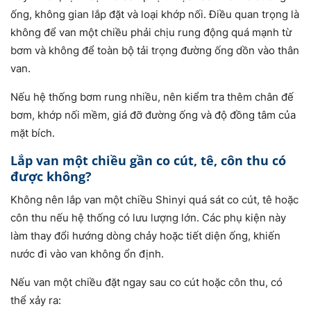
ống, không gian lắp đặt và loại khớp nối. Điều quan trọng là
không để van một chiều phải chịu rung động quá mạnh từ
bơm và không để toàn bộ tải trọng đường ống dồn vào thân
van.
Nếu hệ thống bơm rung nhiều, nên kiểm tra thêm chân đế
bơm, khớp nối mềm, giá đỡ đường ống và độ đồng tâm của
mặt bích.
Lắp van một chiều gần co cút, tê, côn thu có
được không?
Không nên lắp van một chiều Shinyi quá sát co cút, tê hoặc
côn thu nếu hệ thống có lưu lượng lớn. Các phụ kiện này
làm thay đổi hướng dòng chảy hoặc tiết diện ống, khiến
nước đi vào van không ổn định.
Nếu van một chiều đặt ngay sau co cút hoặc côn thu, có
thể xảy ra: