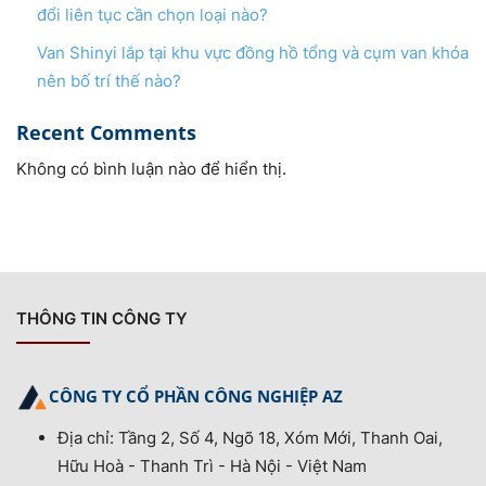
đổi liên tục cần chọn loại nào?
Van Shinyi lắp tại khu vực đồng hồ tổng và cụm van khóa
nên bố trí thế nào?
Recent Comments
Không có bình luận nào để hiển thị.
THÔNG TIN CÔNG TY
CÔNG TY CỔ PHẦN CÔNG NGHIỆP AZ
Địa chỉ: Tầng 2, Số 4, Ngõ 18, Xóm Mới, Thanh Oai,
Hữu Hoà - Thanh Trì - Hà Nội - Việt Nam