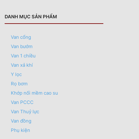
DANH MỤC SẢN PHẨM
Van cổng
Van bướm
Van 1 chiều
Van xả khí
Y lọc
Rọ bơm
Khớp nối mềm cao su
Van PCCC
Van Thuỷ lực
Van đồng
Phụ kiện