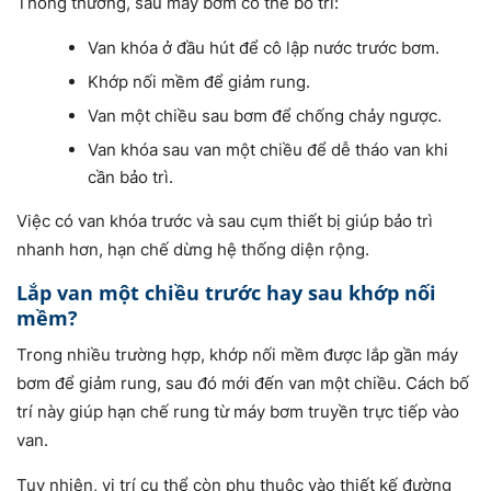
Thông thường, sau máy bơm có thể bố trí:
Van khóa ở đầu hút để cô lập nước trước bơm.
Khớp nối mềm để giảm rung.
Van một chiều sau bơm để chống chảy ngược.
Van khóa sau van một chiều để dễ tháo van khi
cần bảo trì.
Việc có van khóa trước và sau cụm thiết bị giúp bảo trì
nhanh hơn, hạn chế dừng hệ thống diện rộng.
Lắp van một chiều trước hay sau khớp nối
mềm?
Trong nhiều trường hợp, khớp nối mềm được lắp gần máy
bơm để giảm rung, sau đó mới đến van một chiều. Cách bố
trí này giúp hạn chế rung từ máy bơm truyền trực tiếp vào
van.
Tuy nhiên, vị trí cụ thể còn phụ thuộc vào thiết kế đường