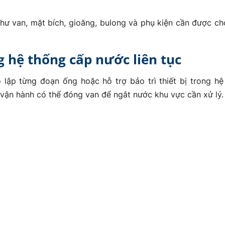
 như van, mặt bích, gioăng, bulong và phụ kiện cần được c
g hệ thống cấp nước liên tục
lập từng đoạn ống hoặc hỗ trợ bảo trì thiết bị trong hệ
 vận hành có thể đóng van để ngắt nước khu vực cần xử lý.