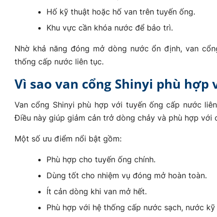
Hố kỹ thuật hoặc hố van trên tuyến ống.
Khu vực cần khóa nước để bảo trì.
Nhờ khả năng đóng mở dòng nước ổn định, van cổng 
thống cấp nước liên tục.
Vì sao van cổng Shinyi phù hợp 
Van cổng Shinyi phù hợp với tuyến ống cấp nước liên
Điều này giúp giảm cản trở dòng chảy và phù hợp với c
Một số ưu điểm nổi bật gồm:
Phù hợp cho tuyến ống chính.
Dùng tốt cho nhiệm vụ đóng mở hoàn toàn.
Ít cản dòng khi van mở hết.
Phù hợp với hệ thống cấp nước sạch, nước kỹ t