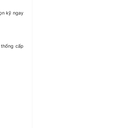
họn kỹ ngay
 thống cấp