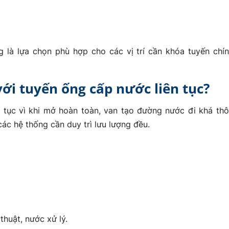
là lựa chọn phù hợp cho các vị trí cần khóa tuyến chín
với tuyến ống cấp nước liên tục?
 tục vì khi mở hoàn toàn, van tạo đường nước đi khá th
ác hệ thống cần duy trì lưu lượng đều.
huật, nước xử lý.