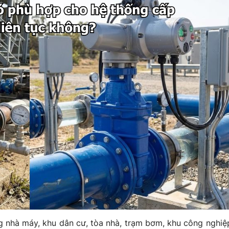
 nhà máy, khu dân cư, tòa nhà, trạm bơm, khu công nghiệ