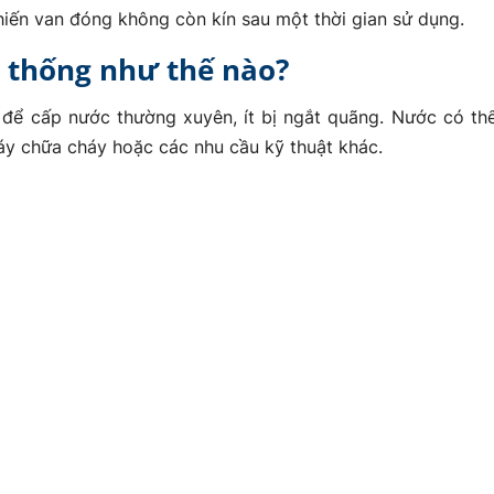
hiến van đóng không còn kín sau một thời gian sử dụng.
ệ thống như thế nào?
ế để cấp nước thường xuyên, ít bị ngắt quãng. Nước có t
háy chữa cháy hoặc các nhu cầu kỹ thuật khác.