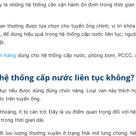
là những hệ thống cần vận hành ổn định trong thời gian d
n thường được lựa chọn cho tuyến ống chính, vị trí khó
 để dùng hiệu quả trong hệ thống cấp nước liên tục, ngư
ật.
nh hãng
dùng cho hệ thống cấp nước, phòng bơm, PCCC, x
hệ thống cấp nước liên tục không?
tục nếu được dùng đúng chức năng. Loại van này thích h
c trên tuyến ống.
hoáng, ít bị cản trở. Đây là ưu điểm quan trọng đối với h
 trong thời gian dài.
ết lưu lượng thường xuyên ở trạng thái mở lưng chừng. N