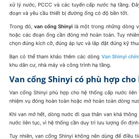
xử lý nước, PCCC và các tuyến cấp nước hạ tầng. Đây 
đoạn và yêu cầu thiết bị đường ống có độ bền tốt.
Trong đó,
van cổng Shinyi
là một trong những dòng va
hoặc các đoạn ống cần đóng mở hoàn toàn. Tuy nhiên,
chọn đúng kích cỡ, đúng áp lực và lắp đặt đúng kỹ thu
Bạn có thể tham khảo thêm các dòng
Van Shinyi chí
khu dân cư, nhà máy và công trình hạ tầng.
Van cổng Shinyi có phù hợp cho 
Van cổng Shinyi phù hợp cho hệ thống cấp nước liên 
nhiệm vụ đóng hoàn toàn hoặc mở hoàn toàn dòng nướ
Khi van mở hết, dòng nước đi qua thân van khá thông t
nước liên tục, vì hệ thống cần duy trì lưu lượng ổn định
Tuy nhiên, van cổng Shinyi không nên dùng để điều ti