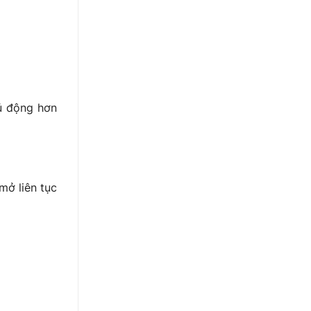
hủ động hơn
mở liên tục