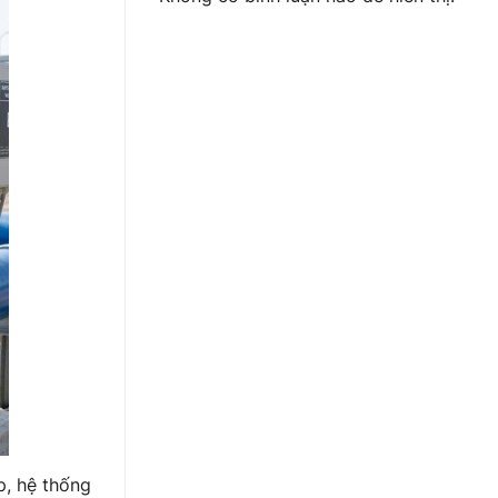
p, hệ thống