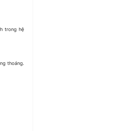
h trong hệ
ông thoáng.