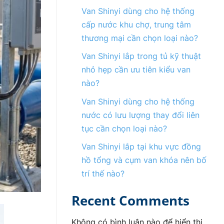
Van Shinyi dùng cho hệ thống
cấp nước khu chợ, trung tâm
thương mại cần chọn loại nào?
Van Shinyi lắp trong tủ kỹ thuật
nhỏ hẹp cần ưu tiên kiểu van
nào?
Van Shinyi dùng cho hệ thống
nước có lưu lượng thay đổi liên
tục cần chọn loại nào?
Van Shinyi lắp tại khu vực đồng
hồ tổng và cụm van khóa nên bố
trí thế nào?
Recent Comments
Không có bình luận nào để hiển thị.