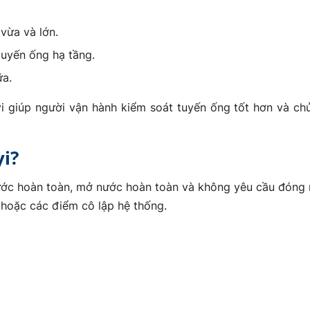
vừa và lớn.
tuyến ống hạ tầng.
ữa.
yi giúp người vận hành kiểm soát tuyến ống tốt hơn và c
yi?
 nước hoàn toàn, mở nước hoàn toàn và không yêu cầu đóng 
 hoặc các điểm cô lập hệ thống.