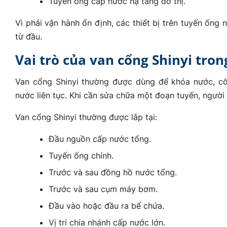
Tuyến ống cấp nước hạ tầng đô thị.
Vì phải vận hành ổn định, các thiết bị trên tuyến ống
từ đầu.
Vai trò của van cổng Shinyi tron
Van cổng Shinyi thường được dùng để khóa nước, cô 
nước liên tục. Khi cần sửa chữa một đoạn tuyến, người
Van cổng Shinyi thường được lắp tại:
Đầu nguồn cấp nước tổng.
Tuyến ống chính.
Trước và sau đồng hồ nước tổng.
Trước và sau cụm máy bơm.
Đầu vào hoặc đầu ra bể chứa.
Vị trí chia nhánh cấp nước lớn.