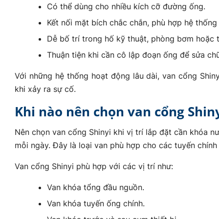
Có thể dùng cho nhiều kích cỡ đường ống.
Kết nối mặt bích chắc chắn, phù hợp hệ thống 
Dễ bố trí trong hố kỹ thuật, phòng bơm hoặc 
Thuận tiện khi cần cô lập đoạn ống để sửa ch
Với những hệ thống hoạt động lâu dài, van cổng Shin
khi xảy ra sự cố.
Khi nào nên chọn van cổng Shin
Nên chọn van cổng Shinyi khi vị trí lắp đặt cần khóa
mỗi ngày. Đây là loại van phù hợp cho các tuyến chính
Van cổng Shinyi phù hợp với các vị trí như:
Van khóa tổng đầu nguồn.
Van khóa tuyến ống chính.