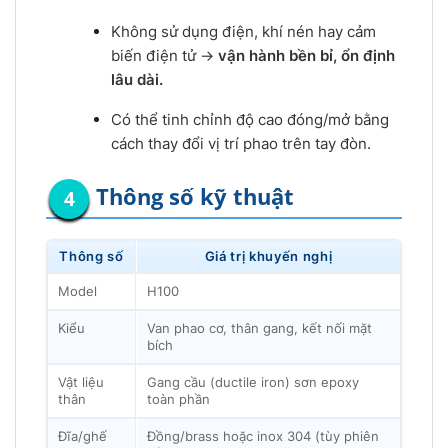
Không sử dụng điện, khí nén hay cảm
biến điện tử →
vận hành bền bỉ, ổn định
lâu dài.
Có thể tinh chỉnh độ cao đóng/mở bằng
cách thay đổi vị trí phao trên tay đòn.
Thông số kỹ thuật
Thông số
Giá trị khuyến nghị
Model
H100
Kiểu
Van phao cơ, thân gang, kết nối mặt
bích
Vật liệu
Gang cầu (ductile iron) sơn epoxy
thân
toàn phần
Đĩa/ghế
Đồng/brass hoặc inox 304 (tùy phiên