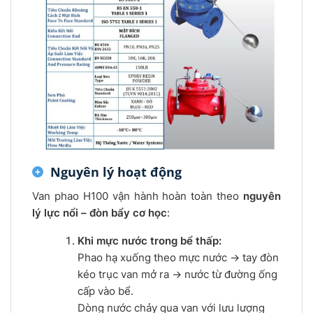
Nguyên lý hoạt động
Van phao H100 vận hành hoàn toàn theo
nguyên
lý lực nổi – đòn bẩy cơ học
:
Khi mực nước trong bể thấp:
Phao hạ xuống theo mực nước → tay đòn
kéo trục van mở ra → nước từ đường ống
cấp vào bể.
Dòng nước chảy qua van với lưu lượng