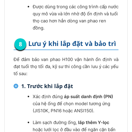
Được dùng trong các công trình cấp nước
quy mô vừa và lớn nhờ độ ổn định và tuổi
thọ cao hơn hẳn dòng van phao ren
đồng.
Lưu ý khi lắp đặt và bảo trì
Để đảm bảo van phao H100 vận hành ổn định và
đạt tuổi thọ tối đa, kỹ sư thi công cần lưu ý các yếu
tố sau:
1. Trước khi lắp đặt
Xác định đúng
áp suất danh định (PN)
của hệ ống để chọn model tương ứng
(JIS10K, PN16 hoặc ANSI150).
Làm sạch đường ống,
lắp thêm Y-lọc
hoặc lưới lọc ở đầu vào để ngăn cặn bẩn