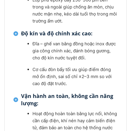
trong và ngoài giúp chống ăn mòn, chịu
nước mặn nhẹ, kéo dài tuổi thọ trong môi
trường ẩm ướt.
Độ kín và độ chính xác cao:
Đĩa – ghế van bằng đồng hoặc inox được
gia công chính xác, đánh bóng gương,
cho độ kín nước tuyệt đối.
Cơ cấu đòn bẩy tối ưu giúp điểm đóng
mở ổn định, sai số chỉ ±2–3 mm so với
cao độ đặt trước.
Vận hành an toàn, không cần năng
lượng:
Hoạt động hoàn toàn bằng lực nổi, không
cần cấp điện, khí nén hay cảm biến điện
tử, đảm bảo an toàn cho hệ thống nước