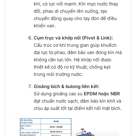
khí, có lực nổi mạnh. Khi mực nước thay
đổi, phao di chuyển lên xuống, tạo
chuyển động quay cho tay đòn để điều
khiển van.
Cụm trục và khớp nối (Pivot & Link):
Cấu trúc cơ khí trung gian giúp khuếch
đại lực từ phao, đảm bảo van đóng kín mà
không cần lực lớn. Hệ khớp nối được
thiết kế có độ rơ kỹ thuật, chống kẹt
trong môi trường nước.
Gioăng bích & bulong liên kết:
Sử dụng gioăng cao su
EPDM hoặc NBR
đạt chuẩn nước sạch, đảm bảo kín khít và
chịu áp suất tốt tại điểm kết nối mặt bích.