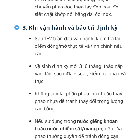
chuyển phao dọc theo tay đòn, sau đó
siết chặt khớp nối bằng đai ốc inox.
3. Khi vận hành và bảo trì định kỳ
Sau 1–2 tuần đầu vận hành, kiểm tra lại
điểm đóng/mở thực tế và tinh chỉnh nếu
cần.
Vệ sinh định kỳ mỗi 3–6 tháng: tháo nắp
van, làm sạch đĩa – seat, kiểm tra phao và
trục.
Không sơn lại phần phao inox hoặc thay
phao nhựa để tránh thay đổi trọng lượng
cân bằng.
Nếu sử dụng trong
nước giếng khoan
hoặc nước nhiễm sắt/mangan
, nên rửa
phao thường xuyên để tránh đóng cặn.