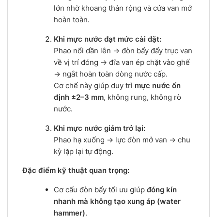
lớn nhờ khoang thân rộng và cửa van mở
hoàn toàn.
Khi mực nước đạt mức cài đặt:
Phao nổi dần lên → đòn bẩy đẩy trục van
về vị trí đóng → đĩa van ép chặt vào ghế
→ ngắt hoàn toàn dòng nước cấp.
Cơ chế này giúp duy trì
mực nước ổn
định ±2–3 mm
, không rung, không rò
nước.
Khi mực nước giảm trở lại:
Phao hạ xuống → lực đòn mở van → chu
kỳ lặp lại tự động.
Đặc điểm kỹ thuật quan trọng:
Cơ cấu đòn bẩy tối ưu giúp
đóng kín
nhanh mà không tạo xung áp (water
hammer)
.