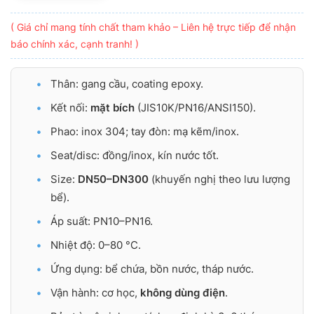
( Giá chỉ mang tính chất tham khảo – Liên hệ trực tiếp để nhận
báo chính xác, cạnh tranh! )
Thân: gang cầu, coating epoxy.
Kết nối:
mặt bích
(JIS10K/PN16/ANSI150).
Phao: inox 304; tay đòn: mạ kẽm/inox.
Seat/disc: đồng/inox, kín nước tốt.
Size:
DN50–DN300
(khuyến nghị theo lưu lượng
bể).
Áp suất: PN10–PN16.
Nhiệt độ: 0–80 °C.
Ứng dụng: bể chứa, bồn nước, tháp nước.
Vận hành: cơ học,
không dùng điện
.