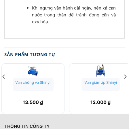
Khi ngừng vận hành dài ngày, nên xả cạn
nước trong thân để tránh đọng cặn và
oxy hóa.
SẢN PHẨM TƯƠNG TỰ
Van chống va Shinyi
Van giảm áp Shinyi
13.500
₫
12.000
₫
THÔNG TIN CÔNG TY