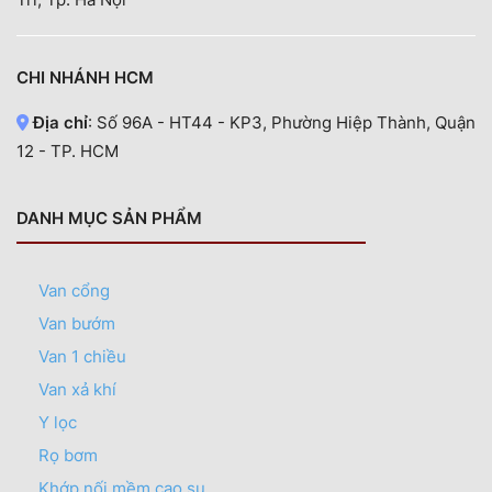
CHI NHÁNH HCM
Địa chỉ
: Số 96A - HT44 - KP3, Phường Hiệp Thành, Quận
12 - TP. HCM
DANH MỤC SẢN PHẨM
Van cổng
Van bướm
Van 1 chiều
Van xả khí
Y lọc
Rọ bơm
Khớp nối mềm cao su