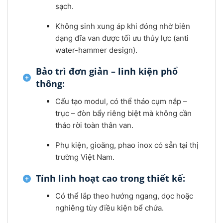
sạch.
Không sinh xung áp khi đóng nhờ biên
dạng đĩa van được tối ưu thủy lực (anti
water-hammer design).
Bảo trì đơn giản – linh kiện phổ
thông:
Cấu tạo modul, có thể tháo cụm nắp –
trục – đòn bẩy riêng biệt mà không cần
tháo rời toàn thân van.
Phụ kiện, gioăng, phao inox có sẵn tại thị
trường Việt Nam.
Tính linh hoạt cao trong thiết kế:
Có thể lắp theo hướng ngang, dọc hoặc
nghiêng tùy điều kiện bể chứa.