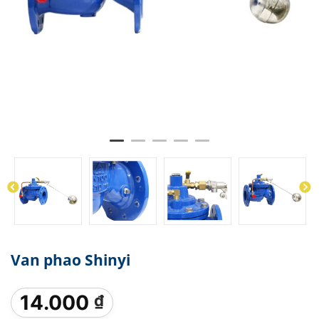
Van phao Shinyi
14.000
₫