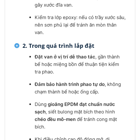
gây xước đĩa van.
Kiểm tra lớp epoxy: nếu có trầy xước sâu,
nên sơn phủ lại để tránh ăn mòn thân
van.
2. Trong quá trình lắp đặt
Đặt van ở vị trí dễ thao tác
, gần thành
bể hoặc miệng bồn để thuận tiện kiểm
tra phao.
Đảm bảo hành trình phao tự do
, không
chạm thành bể hoặc ống cấp.
Dùng
gioăng EPDM đạt chuẩn nước
sạch
, siết bulong mặt bích theo hình
chéo đều mô-men
để tránh cong mặt
bích.
Khi điều chỉnh cao độ đóng mở, di