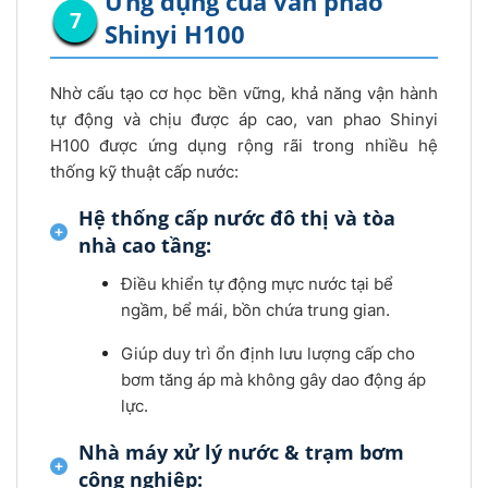
Ứng dụng của van phao
Shinyi H100
Nhờ cấu tạo cơ học bền vững, khả năng vận hành
tự động và chịu được áp cao, van phao Shinyi
H100 được ứng dụng rộng rãi trong nhiều hệ
thống kỹ thuật cấp nước:
Hệ thống cấp nước đô thị và tòa
nhà cao tầng:
Điều khiển tự động mực nước tại bể
ngầm, bể mái, bồn chứa trung gian.
Giúp duy trì ổn định lưu lượng cấp cho
bơm tăng áp mà không gây dao động áp
lực.
Nhà máy xử lý nước & trạm bơm
công nghiệp: