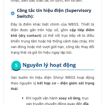
nhiệt, đảm bảo thao tác ổn định, êm và bền.
Công tắc tín hiệu điện (Supervisory
Switch):
Đây là điểm khác biệt chính của WBSS. Thiết bị
điện được gắn trên hộp số, gồm
cặp tiếp điểm
khô (dry contact)
có thể nối trực tiếp về tủ điều
khiển trung tâm hoặc hệ thống cảnh báo cháy. Khi
van đóng hoặc mở vượt giới hạn, công tắc thay đổi
trạng thái và gửi tín hiệu ngay lập tức.
Nguyên lý hoạt động
Van bướm tín hiệu điện Shinyi WBSS hoạt động
theo nguyên lý
kết hợp cơ – điện giám sát trạng
thái
:
Khi người vận hành
xoay vô lăng
, trục
van truyền chuyển động quay đến
đĩa