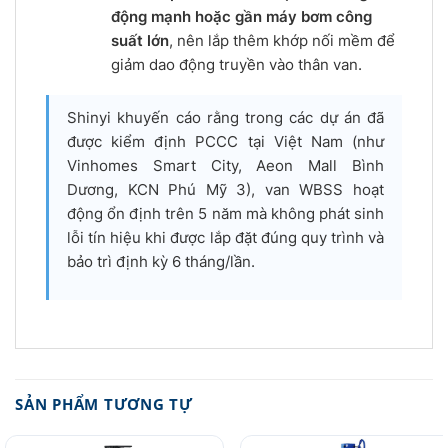
động mạnh hoặc gần máy bơm công
suất lớn
, nên lắp thêm khớp nối mềm để
giảm dao động truyền vào thân van.
Shinyi khuyến cáo rằng trong các dự án đã
được kiểm định PCCC tại Việt Nam (như
Vinhomes Smart City, Aeon Mall Bình
Dương, KCN Phú Mỹ 3
), van WBSS hoạt
động ổn định trên 5 năm mà không phát sinh
lỗi tín hiệu khi được lắp đặt đúng quy trình và
bảo trì định kỳ 6 tháng/lần.
SẢN PHẨM TƯƠNG TỰ