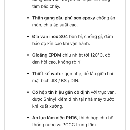
tâm báo cháy.
Thân gang cầu phủ sơn epoxy
chống ăn
mòn, chịu áp suất cao.
Đĩa van inox 304
bền bỉ, chống gỉ, đảm
bảo độ kín cao khi vận hành.
Gioăng EPDM
chịu nhiệt tới 120°C, độ
đàn hồi cao, không rò rỉ.
Thiết kế wafer
gọn nhẹ, dễ lắp giữa hai
mặt bích JIS / BS / DIN.
Có hộp tín hiệu gắn cố định
với trục van,
được Shinyi kiểm định tại nhà máy trước
khi xuất xưởng.
Áp lực làm việc PN16
, thích hợp cho hệ
thống nước và PCCC trung tâm.