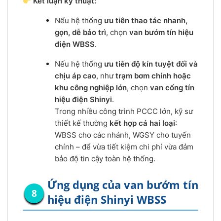
Kết luận kỹ thuật:
Nếu hệ thống
ưu tiên thao tác nhanh,
gọn, dễ bảo trì
, chọn
van bướm tín hiệu
điện WBSS
.
Nếu hệ thống
ưu tiên độ kín tuyệt đối và
chịu áp cao
, như
trạm bơm chính hoặc
khu công nghiệp lớn
, chọn
van cổng tín
hiệu điện Shinyi
.
Trong nhiều công trình PCCC lớn, kỹ sư
thiết kế thường
kết hợp cả hai loại
:
WBSS cho các nhánh, WGSY cho tuyến
chính – để vừa tiết kiệm chi phí vừa đảm
bảo độ tin cậy toàn hệ thống.
Ứng dụng của van bướm tín
hiệu điện Shinyi WBSS