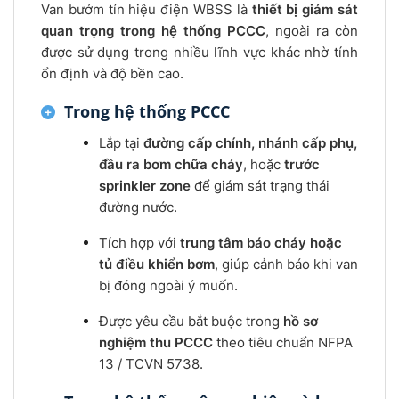
Van bướm tín hiệu điện WBSS là
thiết bị giám sát
quan trọng trong hệ thống PCCC
, ngoài ra còn
được sử dụng trong nhiều lĩnh vực khác nhờ tính
ổn định và độ bền cao.
Trong hệ thống PCCC
Lắp tại
đường cấp chính, nhánh cấp phụ,
đầu ra bơm chữa cháy
, hoặc
trước
sprinkler zone
để giám sát trạng thái
đường nước.
Tích hợp với
trung tâm báo cháy hoặc
tủ điều khiển bơm
, giúp cảnh báo khi van
bị đóng ngoài ý muốn.
Được yêu cầu bắt buộc trong
hồ sơ
nghiệm thu PCCC
theo tiêu chuẩn NFPA
13 / TCVN 5738.