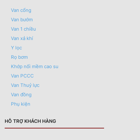
Van cổng
Van bướm
Van 1 chiều
Van xả khí
Y lọc
Rọ bơm
Khớp nối mềm cao su
Van PCCC
Van Thuỷ lực
Van đồng
Phụ kiện
HỖ TRỢ KHÁCH HÀNG