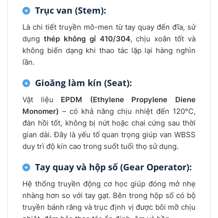
Trục van (Stem):
Là chi tiết truyền mô-men từ tay quay đến đĩa, sử
dụng
thép không gỉ 410/304
, chịu xoắn tốt và
không biến dạng khi thao tác lặp lại hàng nghìn
lần.
Gioăng làm kín (Seat):
Vật liệu
EPDM (Ethylene Propylene Diene
Monomer)
– có khả năng chịu nhiệt đến 120°C,
đàn hồi tốt, không bị nứt hoặc chai cứng sau thời
gian dài. Đây là yếu tố quan trọng giúp van WBSS
duy trì độ kín cao trong suốt tuổi thọ sử dụng.
Tay quay và hộp số (Gear Operator):
Hệ thống truyền động cơ học giúp đóng mở nhẹ
nhàng hơn so với tay gạt. Bên trong hộp số có bộ
truyền bánh răng và trục định vị được bôi mỡ chịu