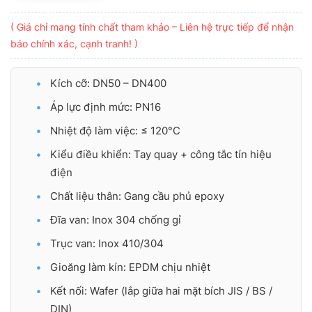
( Giá chỉ mang tính chất tham khảo – Liên hệ trực tiếp để nhận
báo chính xác, cạnh tranh! )
Kích cỡ: DN50 – DN400
Áp lực định mức: PN16
Nhiệt độ làm việc: ≤ 120°C
Kiểu điều khiển: Tay quay + công tắc tín hiệu
điện
Chất liệu thân: Gang cầu phủ epoxy
Đĩa van: Inox 304 chống gỉ
Trục van: Inox 410/304
Gioăng làm kín: EPDM chịu nhiệt
Kết nối: Wafer (lắp giữa hai mặt bích JIS / BS /
DIN)