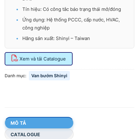
Tín hiệu: Có công tắc báo trạng thái mở/đóng
Ứng dụng: Hệ thống PCCC, cấp nước, HVAC,
công nghiệp
Hãng sản xuất: Shinyi – Taiwan
Xem và tải Catalogue
Danh mục:
Van bướm Shinyi
MÔ TẢ
CATALOGUE