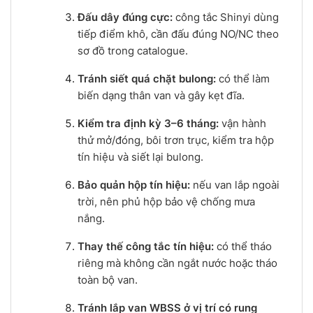
Đấu dây đúng cực:
công tắc Shinyi dùng
tiếp điểm khô, cần đấu đúng NO/NC theo
sơ đồ trong catalogue.
Tránh siết quá chặt bulong:
có thể làm
biến dạng thân van và gây kẹt đĩa.
Kiểm tra định kỳ 3–6 tháng:
vận hành
thử mở/đóng, bôi trơn trục, kiểm tra hộp
tín hiệu và siết lại bulong.
Bảo quản hộp tín hiệu:
nếu van lắp ngoài
trời, nên phủ hộp bảo vệ chống mưa
nắng.
Thay thế công tắc tín hiệu:
có thể tháo
riêng mà không cần ngắt nước hoặc tháo
toàn bộ van.
Tránh lắp van WBSS ở vị trí có rung