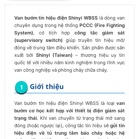
Van bướm tín hiệu điện Shinyi WBSS
là dòng van
chuyên dụng trong hệ thống
PCCC (Fire Fighting
System)
, có tích hợp
công tắc giám sát
(supervisory switch)
giúp truyền tín hiệu mở/
đóng về trung tâm điều khiển. Sản phẩm được sản
xuất bởi
Shinyi (Taiwan)
– thương hiệu uy tín
quốc tế với nhiều năm kinh nghiệm trong lĩnh vực
van công nghiệp và phòng cháy chữa cháy.
Giới thiệu
Van bướm tín hiệu điện Shinyi WBSS là loại
van
bướm cơ học kết hợp với thiết bị điện giám sát
trạng thái
. Khi van chuyển từ trạng thái mở sang
đóng (hoặc ngược lại), công tắc tín hiệu sẽ
gửi tín
hiệu điện về tủ trung tâm báo cháy hoặc hệ