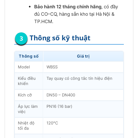
Bảo hành 12 tháng chính hãng
, có đầy
đủ CO–CQ, hàng sẵn kho tại Hà Nội &
TP.HCM.
Thông số kỹ thuật
Thông số
Giá trị
Model
WBSS
Kiểu điều
Tay quay có công tắc tín hiệu điện
khiển
Kích cỡ
DN50 – DN400
Áp lực làm
PN16 (16 bar)
việc
Nhiệt độ
120°C
tối đa