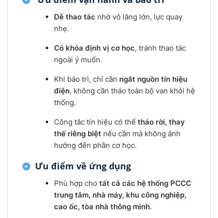
Dễ thao tác
nhờ vô lăng lớn, lực quay
nhẹ.
Có khóa định vị cơ học
, tránh thao tác
ngoài ý muốn.
Khi bảo trì, chỉ cần
ngắt nguồn tín hiệu
điện
, không cần tháo toàn bộ van khỏi hệ
thống.
Công tắc tín hiệu có thể
tháo rời, thay
thế riêng biệt
nếu cần mà không ảnh
hưởng đến phần cơ học.
Ưu điểm về ứng dụng
Phù hợp cho
tất cả các hệ thống PCCC
trung tâm, nhà máy, khu công nghiệp,
cao ốc, tòa nhà thông minh
.