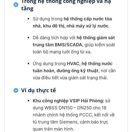
Trong hệ thống công nghiệp và hạ
tầng
Sử dụng trong
hệ thống cấp nước tòa
nhà, khu đô thị, nhà máy xử lý nước
.
Dễ dàng tích hợp với
hệ thống giám sát
trung tâm BMS/SCADA
, giúp kiểm soát
toàn bộ mạng lưới ống từ xa.
Ứng dụng trong
HVAC, hệ thống nước
tuần hoàn, đường ống kỹ thuật
, nơi cần
vừa điều tiết vừa giám sát trạng thái.
Ví dụ thực tế
Khu công nghiệp VSIP Hải Phòng:
sử
dụng WBSS DN150 – DN250 cho 18
nhánh chính hệ thống PCCC, kết nối về
tủ trung tâm Siemens, cảnh báo trực
quan trên màn hình.