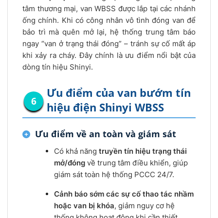
tâm thương mại, van WBSS được lắp tại các nhánh
ống chính. Khi có công nhân vô tình đóng van để
bảo trì mà quên mở lại, hệ thống trung tâm báo
ngay “van ở trạng thái đóng” – tránh sự cố mất áp
khi xảy ra cháy. Đây chính là ưu điểm nổi bật của
dòng tín hiệu Shinyi.
Ưu điểm của van bướm tín
hiệu điện Shinyi WBSS
Ưu điểm về an toàn và giám sát
Có khả năng
truyền tín hiệu trạng thái
mở/đóng
về trung tâm điều khiển, giúp
giám sát toàn hệ thống PCCC 24/7.
Cảnh báo sớm các sự cố thao tác nhầm
hoặc van bị khóa
, giảm nguy cơ hệ
thống không hoạt động khi cần thiết.