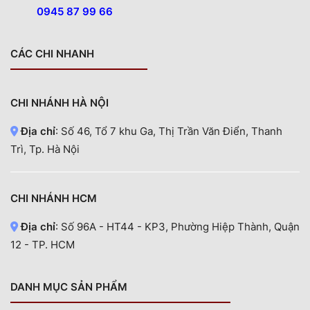
0945 87 99 66
CÁC CHI NHANH
CHI NHÁNH HÀ NỘI
Địa chỉ
: Số 46, Tổ 7 khu Ga, Thị Trần Văn Điển, Thanh
Trì, Tp. Hà Nội
CHI NHÁNH HCM
Địa chỉ
: Số 96A - HT44 - KP3, Phường Hiệp Thành, Quận
12 - TP. HCM
DANH MỤC SẢN PHẨM