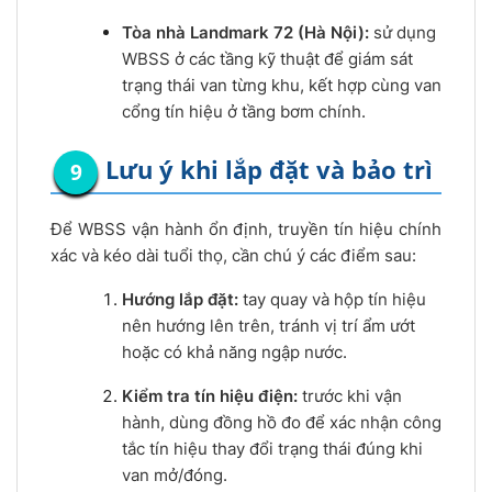
Tòa nhà Landmark 72 (Hà Nội):
sử dụng
WBSS ở các tầng kỹ thuật để giám sát
trạng thái van từng khu, kết hợp cùng van
cổng tín hiệu ở tầng bơm chính.
Lưu ý khi lắp đặt và bảo trì
Để WBSS vận hành ổn định, truyền tín hiệu chính
xác và kéo dài tuổi thọ, cần chú ý các điểm sau:
Hướng lắp đặt:
tay quay và hộp tín hiệu
nên hướng lên trên, tránh vị trí ẩm ướt
hoặc có khả năng ngập nước.
Kiểm tra tín hiệu điện:
trước khi vận
hành, dùng đồng hồ đo để xác nhận công
tắc tín hiệu thay đổi trạng thái đúng khi
van mở/đóng.